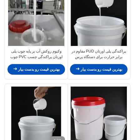
پراکندگی پلی اورتان PUD مقاوم در
وکیوم روکش آب بر پایه چوب پلی
برابر حرارت برای دستگاه پرس
اورتان پراکندگی چسب PVC چوب
غشایی خلاء
بهترین قیمت رو بدست بیار
بهترین قیمت رو بدست بیار
ویدیو