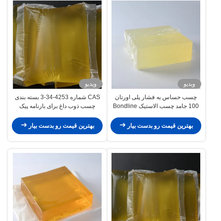
ویدیو
ویدیو
چسب حساس به فشار پلی اورتان
CAS شماره 4253-34-3 بسته بندی
100 جامد چسب الاستیک Bondline
چسب ذوب داغ برای بارنامه پیک
برای نوار
بهترین قیمت رو بدست بیار
بهترین قیمت رو بدست بیار