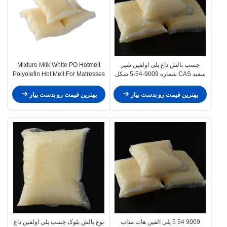
چسب بالش داغ پلی اولفین شیر
Mixture Milk White PO Hotmelt
سفید CAS شماره 9009-54-5 شکل
Polyolefin Hot Melt For Matresses
بلوک
مبل
بهترین قیمت رو بدست بیار
بهترین قیمت رو بدست بیار
9009 54 5 پلی الفین هات مذاب
نوع بالش بلوک چسب پلی اولفین داغ