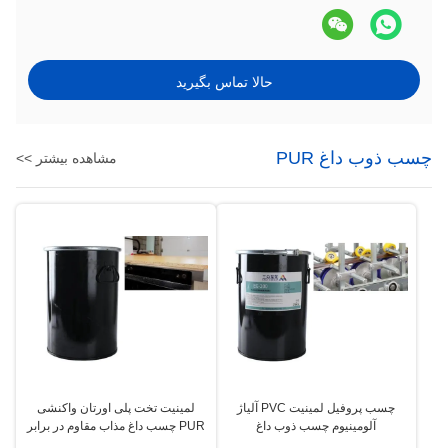
حالا تماس بگیرید
چسب ذوب داغ PUR
مشاهده بیشتر >>
چسب پروفیل لمینیت PVC آلیاژ
لمینیت تخت پلی اورتان واکنشی
آلومینیوم چسب ذوب داغ
PUR چسب داغ مذاب مقاوم در برابر
حرارت چوب کاری