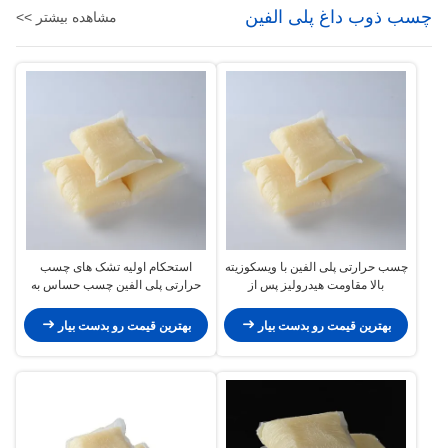
چسب ذوب داغ پلی الفین
مشاهده بیشتر >>
چسب حرارتی پلی الفین با ویسکوزیته
استحکام اولیه تشک های چسب
بالا مقاومت هیدرولیز پس از
حرارتی پلی الفین چسب حساس به
کامپوزیت
فشار
بهترین قیمت رو بدست بیار
بهترین قیمت رو بدست بیار