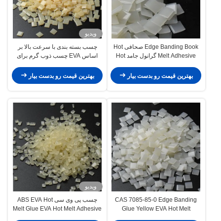
ویدیو
Edge Banding Book صحافی Hot
چسب بسته بندی با سرعت بالا بر
Melt Adhesive گرانول جامد Hot
اساس EVA چسب ذوب گرم برای
Melt Adhesive EVA
جعبه های کارتن
بهترین قیمت رو بدست بیار
بهترین قیمت رو بدست بیار
ویدیو
CAS 7085-85-0 Edge Banding
چسب پی وی سی ABS EVA Hot
Melt Glue EVA Hot Melt Adhesive
Glue Yellow EVA Hot Melt
Roneer Edge Banding
Adhesive Industry