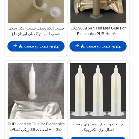
CAS9009 54 5 Hot Melt Glue For
چسب الکترونیکی چسب الکترونیکی
Electronics PUR Hot Melt
چسب لبه باندینگ پلی اورتان داغ
Adhesive 30ml Tube
دوربین گوشی هوشمند
بهترین قیمت رو بدست بیار
بهترین قیمت رو بدست بیار
چسب ذوب داغ سفید برای چسب
PUR Hot Melt Glue for Electronics
اتصال برق الکترونیک
Hot Glue اتصالات الکتریکی اتصالات
صفحه جلو