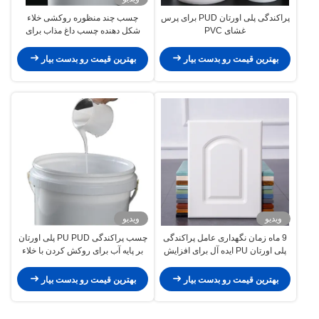
پراکندگی پلی اورتان PUD برای پرس
چسب چند منظوره روکشی خلاء
غشای PVC
شکل دهنده چسب داغ مذاب برای
وصله ها
بهترین قیمت رو بدست بیار
بهترین قیمت رو بدست بیار
ویدیو
ویدیو
9 ماه زمان نگهداری عامل پراکندگی
چسب پراکندگی PU PUD پلی اورتان
پلی اورتان PU ایده آل برای افزایش
بر پایه آب برای روکش کردن با خلاء
مقاومت در برابر آب و هوا
بهترین قیمت رو بدست بیار
بهترین قیمت رو بدست بیار