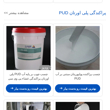
پراکندگی پلی اورتان PUD
مشاهده بیشتر >>
ویدیو
چسب پراکنده پولیوریتان مبتنی بر آب
چسب چوب بر پایه آب PUD پلی
PUD
اورتان پراکندگی غشاء پی وی سی
وکیوم سه بعدی
بهترین قیمت رو بدست بیار
بهترین قیمت رو بدست بیار