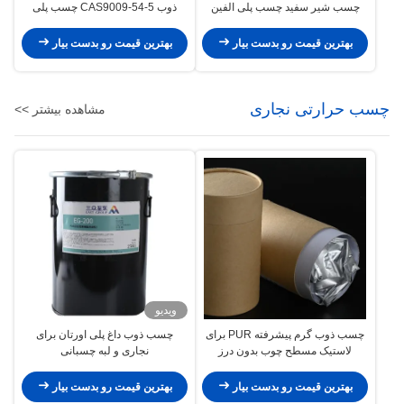
چسب شیر سفید چسب پلی الفین
ذوب CAS9009-54-5 چسب پلی
الفین
بهترین قیمت رو بدست بیار
بهترین قیمت رو بدست بیار
چسب حرارتی نجاری
مشاهده بیشتر >>
ویدیو
چسب ذوب گرم پیشرفته PUR برای
چسب ذوب داغ پلی اورتان برای
لاستیک مسطح چوب بدون درز
نجاری و لبه چسبانی
بهترین قیمت رو بدست بیار
بهترین قیمت رو بدست بیار