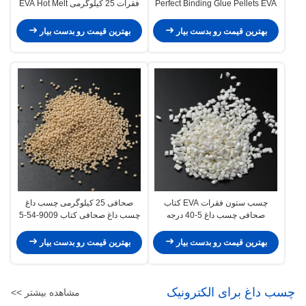
Perfect Binding Glue Pellets EVA
فقرات 25 کیلوگرمی EVA Hot Melt
Hot Glue سفید زرد
Adhesive VOC
بهترین قیمت رو بدست بیار
بهترین قیمت رو بدست بیار
چسب ستون فقرات EVA کتاب
صحافی 25 کیلوگرمی چسب داغ
صحافی چسب داغ 5-40 درجه
چسب داغ صحافی کتاب 9009-54-5
مقاومت در برابر دما
بهترین قیمت رو بدست بیار
بهترین قیمت رو بدست بیار
چسب داغ برای الکترونیک
مشاهده بیشتر >>