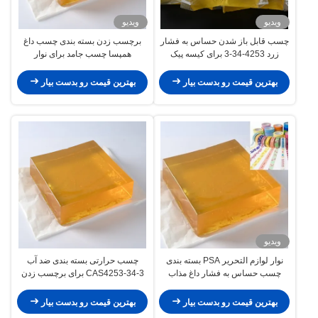
ویدیو
ویدیو
چسب قابل باز شدن حساس به فشار
برچسب زدن بسته بندی چسب داغ
زرد 4253-34-3 برای کیسه پیک
همپسا چسب جامد برای نوار
پلاستیکی
بهترین قیمت رو بدست بیار
بهترین قیمت رو بدست بیار
ویدیو
نوار لوازم التحریر PSA بسته بندی
چسب حرارتی بسته بندی ضد آب
چسب حساس به فشار داغ مذاب
CAS4253-34-3 برای برچسب زدن
روزانه
بهترین قیمت رو بدست بیار
بهترین قیمت رو بدست بیار