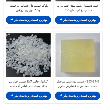
جعبه دستمال بسته بندی حساس به
بلوک چسب داغ حساس به فشار
فشار داغ ذوب داغ PSA
پوشک نوع زرد روشن
بهترین قیمت رو بدست بیار
بهترین قیمت رو بدست بیار
4253-34-3 چسب بهداشتی ساختار
گرانول جامد EVA چسب حرارتی
چسب حساس به فشار برای نوار
مذاب بسته بندی لباس آب بندی
بهداشتی
بهترین قیمت رو بدست بیار
بهترین قیمت رو بدست بیار