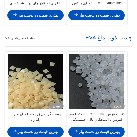
Hot Melt Adhesive برای ماشین
داغ پلی اورتان برای درب شیشه ای
لباسشویی
یخچال
بهترین قیمت رو بدست بیار
بهترین قیمت رو بدست بیار
چسب ذوب داغ EVA
مشاهده بیشتر >>
ویدیو
ویدیو
تثبیت فرش EVA Hot Melt Glue ضد
چسب گرانول زرد EVA برای کارتن
لغزش با استحکام عالی چسبندگی
راه راه
گلوله دانه
بهترین قیمت رو بدست بیار
بهترین قیمت رو بدست بیار