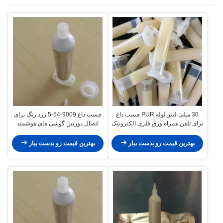
30 میلی لیتر لوله PUR چسب داغ
چسب داغ 9009-54-5 زرد رنگ برای
برای تلفن همراه ورق فلزی الکترونیک
اتصال دوربین گوشی های هوشمند
الکترونیکی
بهترین قیمت رو بدست بیار
بهترین قیمت رو بدست بیار