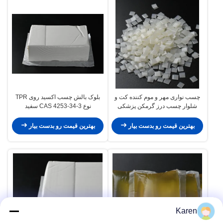
چسب نواری مهر و موم کننده کت و
بلوک بالش چسب اکسید روی TPR
شلوار چسب درز گرمکن پزشکی
نوع CAS 4253-34-3 سفید
EVA
بهترین قیمت رو بدست بیار
بهترین قیمت رو بدست بیار
Karen