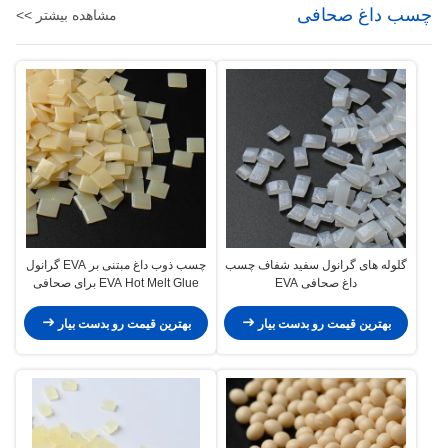
چسب داغ صحافی
مشاهده بیشتر >>
گلوله های گرانول سفید شفاف چسب
چسب ذوب داغ مبتنی بر EVA گرانول
داغ صحافی EVA
EVA Hot Melt Glue برای صحافی
بهترین قیمت رو بدست بیار
بهترین قیمت رو بدست بیار