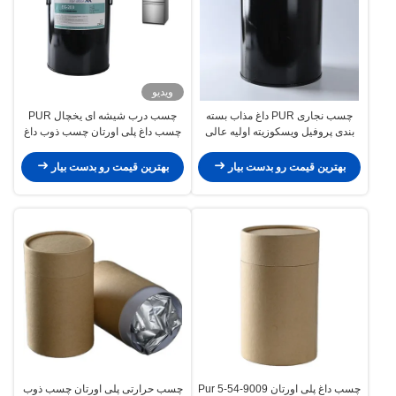
ویدیو
چسب نجاری PUR داغ مذاب بسته
چسب درب شیشه ای یخچال PUR
بندی پروفیل ویسکوزیته اولیه عالی
چسب داغ پلی اورتان چسب ذوب داغ
بهترین قیمت رو بدست بیار
بهترین قیمت رو بدست بیار
چسب داغ پلی اورتان 9009-54-5 Pur
چسب حرارتی پلی اورتان چسب ذوب