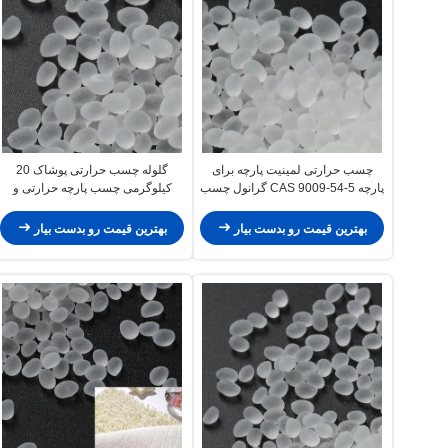
چسب حرارتی لمینیت پارچه برای
گلوله چسب حرارتی پوشاک 20
پارچه CAS 9009-54-5 گرانول چسب
کیلوگرمی چسب پارچه حرارتی و
حرارتی ذوب داغ
باندی
بهترین قیمت رو بدست بیار
بهترین قیمت رو بدست بیار