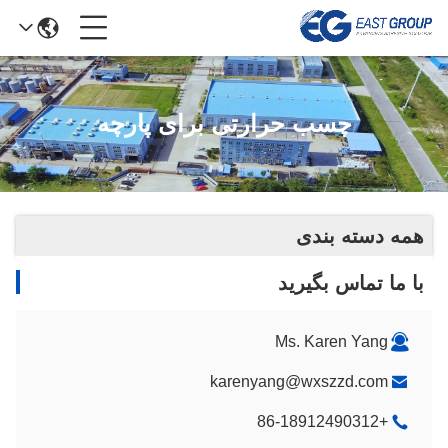
چسب حرارتی برای پارچه
همه دسته بندی
با ما تماس بگیرید
Ms. Karen Yang
karenyang@wxszzd.com
+86-18912490312