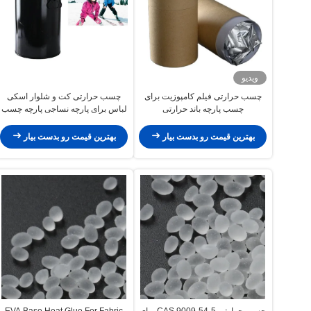
ویدیو
چسب حرارتی فیلم کامپوزیت برای
چسب حرارتی کت و شلوار اسکی
چسب پارچه باند حرارتی
لباس برای پارچه نساجی پارچه چسب
حرارتی و چسباندن پارچه
بهترین قیمت رو بدست بیار
بهترین قیمت رو بدست بیار
چسب حرارتی CAS 9009-54-5 برای
EVA Base Heat Glue For Fabric