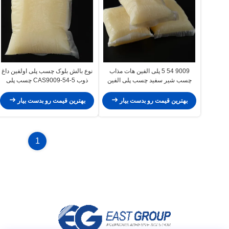
9009 54 5 پلی الفین هات مذاب
نوع بالش بلوک چسب پلی اولفین داغ
چسب شیر سفید چسب پلی الفین
ذوب CAS9009-54-5 چسب پلی
الفین
بهترین قیمت رو بدست بیار
بهترین قیمت رو بدست بیار
1