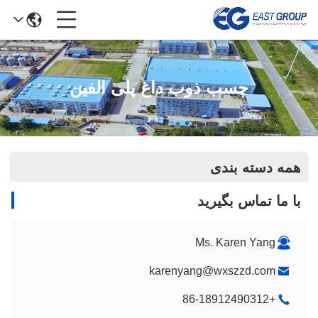
چسب ذوب داغ پلی الفین
همه دسته بندی
با ما تماس بگیرید
Ms. Karen Yang
karenyang@wxszzd.com
+86-18912490312