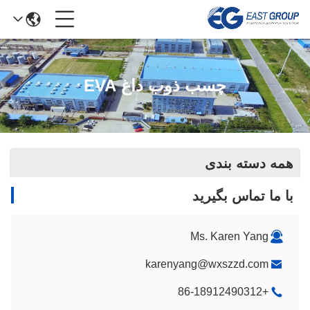
چسب ذوب داغ EVA
همه دسته بندی
با ما تماس بگیرید
Ms. Karen Yang
karenyang@wxszzd.com
+86-18912490312