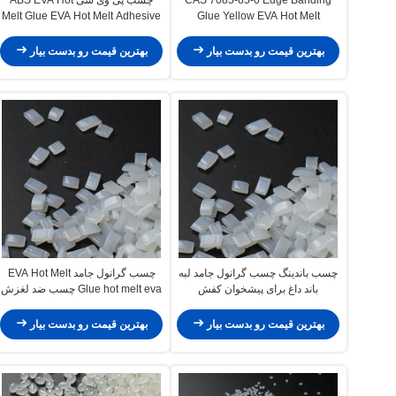
Melt Glue EVA Hot Melt Adhesive
Glue Yellow EVA Hot Melt
Roneer Edge Banding
Adhesive Industry
بهترین قیمت رو بدست بیار
بهترین قیمت رو بدست بیار
چسب باندینگ چسب گرانول جامد لبه
چسب گرانول جامد EVA Hot Melt
باند داغ برای پیشخوان کفش
Glue hot melt eva چسب ضد لغزش
فرش
بهترین قیمت رو بدست بیار
بهترین قیمت رو بدست بیار