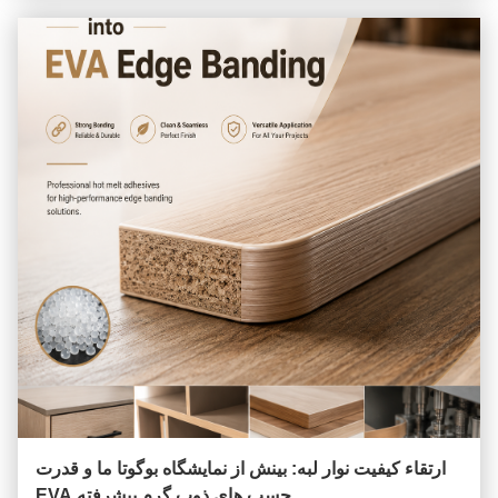
ارتقاء کیفیت نوار لبه: بینش از نمایشگاه بوگوتا ما و قدرت
چسب های ذوب گرم پیشرفته EVA