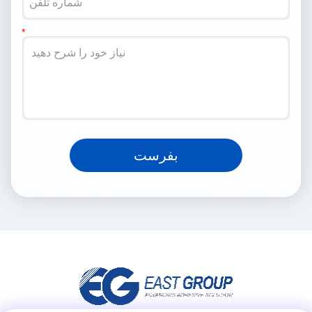
بفرست