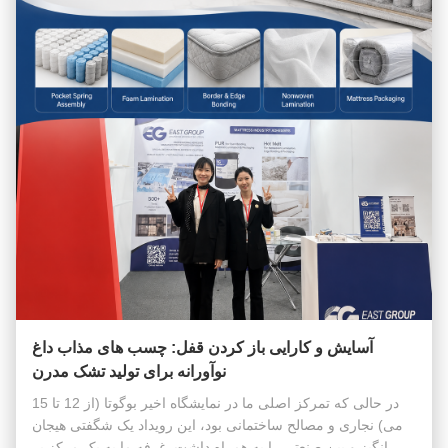
آسایش و کارایی باز کردن قفل: چسب های مذاب داغ
نوآورانه برای تولید تشک مدرن
در حالی که تمرکز اصلی ما در نمایشگاه اخیر بوگوتا (از 12 تا 15
می) نجاری و مصالح ساختمانی بود، این رویداد یک شگفتی هیجان
انگیز و بین صنعتی را به همراه داشت. غرفه ما به یک مرکز پر