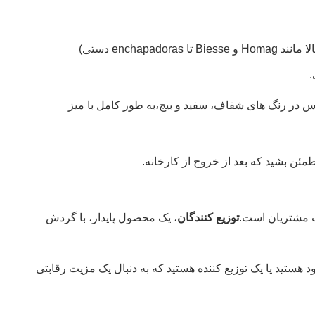
طراحی شده تا به طور کامل به ماشین آلات مختلف تپاکانتو (از خطوط اتوماتیک با سرعت بالا مانند Homag و Biesse تا enchapadoras دستی)
س در رنگ های شفاف، سفید و بیج،به طور کامل با میز
مئن بشيد که بعد از خروج از کارخانه.
توزیع کنندگان
، یک محصول پایدار، با گردش
د هستید یا یک توزیع کننده هستید که به دنبال یک مزیت رقابتی