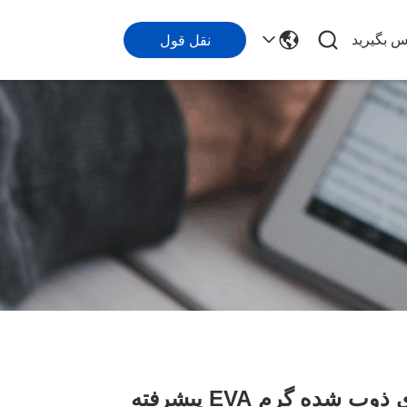
اس بگیرید
نقل قول
ده گرم EVA پیشرفته