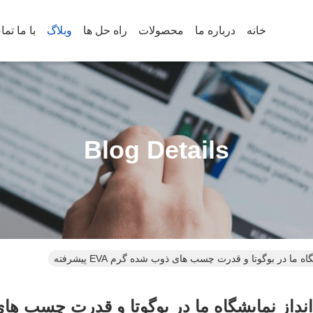
خانه
درباره ما
محصولات
راه حل ها
وبلاگ
با ما تم
Blog Details
ه ما در بوگوتا و قدرت چسب های ذوب شده گرم EVA پیشرفته
نداز نمایشگاه ما در بوگوتا و قدرت چسب های ذوب ش