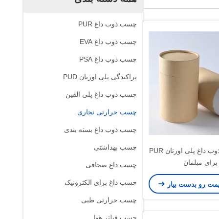
چسب ذوب داغ PUR
چسب ذوب داغ EVA
چسب ذوب داغ PSA
پراکندگی پلی اورتان PUD
چسب ذوب داغ پلی الفین
چسب حرارتی نجاری
چسب ذوب داغ بسته بندی
چسب بهداشتی
چسب های ذوب داغ پلی اورتان PUR
برای مبلمان
چسب داغ صحافی
چسب داغ برای الکترونیک
یمت رو بدست بیار
چسب حرارتی طبی
چسب فیلتر هوا