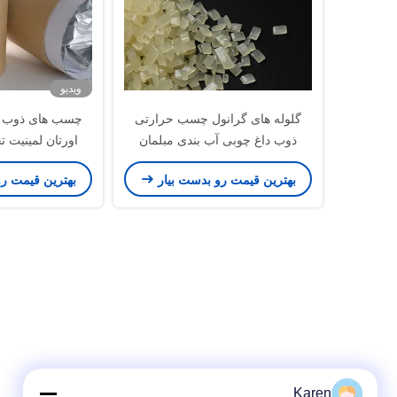
ویدیو
گلوله های گرانول چسب حرارتی
چسب های ذوب دا
ذوب داغ چوبی آب بندی مبلمان
اورتان لمینیت 
بهترین قیمت رو بدست بیار
بهترین قیمت ر
Karen