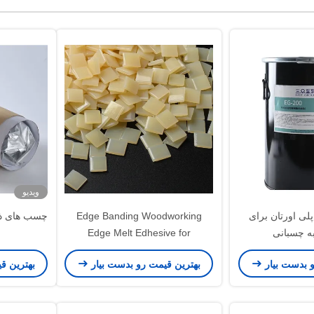
ویدیو
ی اورتان برای
Edge Banding Woodworking
به چسبانی
Edge Melt Edhesive for
Automatic Banding Edhesive
و بدست بیار
بهترین قیمت رو بدست بیار
بهترین ق