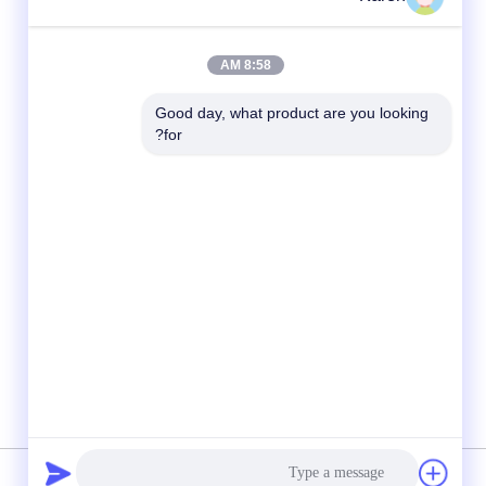
8:58 AM
Good day, what product are you looking 
for?
شبکه های اجتماعی
حریم خصوصی
|
نقشه سایت