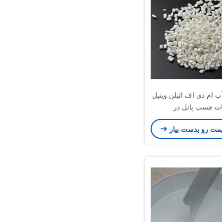
ام دی اف اتیلن وینیل
ت چسب پانل در
یمت رو بدست بیار