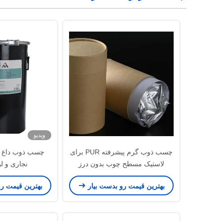
ویدیو
چسب ذوب گرم پیشرفته PUR برای
چسب ذوب داغ پل
لاستیک مسطح چوب بدون درز
نجاری و ل
بهترین قیمت رو بدست بیار
بهترین قیمت ر