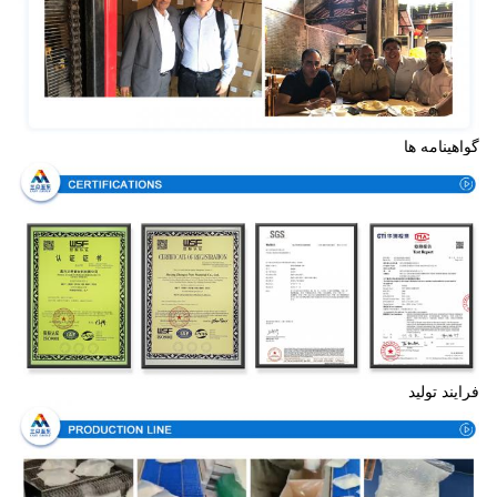
گواهینامه ها
فرایند تولید