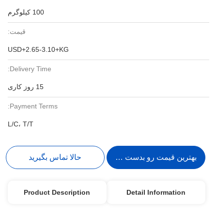
100 کیلوگرم
قیمت:
USD+2.65-3.10+KG
Delivery Time:
15 روز کاری
Payment Terms:
L/C، T/T
بهترین قیمت رو بدست بیار
حالا تماس بگیرید
Product Description
Detail Information