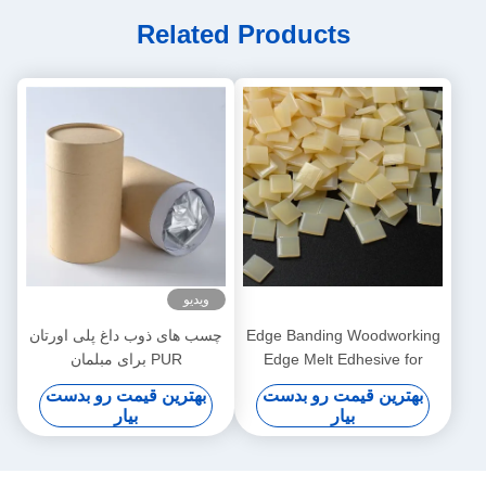
Related Products
ویدیو
Edge Banding Woodworking
چسب های ذوب داغ پلی اورتان
Edge Melt Edhesive for
PUR برای مبلمان
Automatic Banding Edhesive
بهترین قیمت رو بدست
بهترین قیمت رو بدست
بیار
بیار