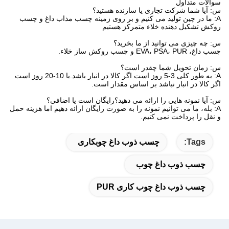
سوالات متداول
س: آیا شما شرکت تجاری یا سازنده هستید؟
A: ما در چین تولید می کنیم و بر روی زمینه چسب مذاب داغ و چسب
روکش تشکیل دهنده خلاء متمرکز هستیم
س: چه چیزی می توانید از ما بخرید؟
چسب داغ، EVA، PSA، PUR و چسب روکش ساز خلاء.
س: زمان تحویل شما چقدر است؟
A: به طور کلی 3-5 روز است اگر کالا در انبار باشد.یا 10-20 روز است
اگر کالا در انبار نباشد بر اساس مقدار است.
س: آیا نمونه هایی را ارائه می دهید؟رایگان است یا اضافی؟
A: بله، ما می توانیم نمونه را به صورت رایگان ارائه دهیم اما هزینه حمل
و نقل را پرداخت نمی کنیم.
Tags:
چسب ذوب داغ چوبکاری
چسب ذوب داغ چوب
چسب ذوب داغ چوب کاری PUR