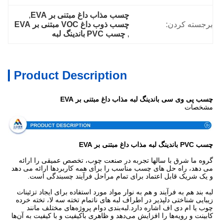
چسب مذاب داغ مبتنی بر EVA
, 
برجسته کردن:
چسب ذوب داغ VOC مبتنی بر EVA
, 
چسب PVC باندینگ لبه
Product Description
چسب پی وی سی باندینگ لبه مذاب داغ مبتنی بر EVA
مشخصات
چسب PVC باندینگ لبه مذاب داغ مبتنی بر EVA
گروه ما شرق با سالها تجربه در صنعت چوب، تخصص عمیقی را ارائه
می دهد، راه حل های چسب مناسب را برای همه کاربردها ارائه می دهد
و یک شریک قابل اعتماد برای تمام مراحل فرآیند چسبندگی است.
لبه بند هم به فرآیند و هم به نوار مواد مورد استفاده برای ایجاد تزئینات
زیبایی شناختی دلپذیر در اطراف لبه های ناتمام تخته سه لا، تخته خرده
چوب یا ام دی اف اشاره دارد.لبه‌بندی دوام پروژه‌های مختلف مانند
کابینت و رویه‌ها را افزایش می‌دهد و ظاهری باکیفیت و با کیفیت به آن‌ها