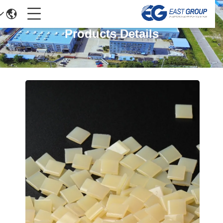
Products Details