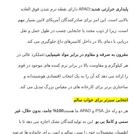
پایداری حرارتی شدید:
APAO دارای نقطه نرم شدن فوق العاده
بالایی است. این امر برای صادرکنندگان آمریکای لاتین بسیار مهم
است، زیرا از ذوب مجدد یا جابجایی چسب در طول حمل و نقل
دریایی با دمای بالا در داخل کانتینرهای داغ جلوگیری می کند.
مقرون به صرفه و مقاوم در برابر مواد شیمیایی:
عملکرد عالی در
هر کیلوگرم و مقاومت بالا در برابر نرم کننده های موجود در فوم
را ارائه می دهد که آن را به یک انتخاب اقتصادی هوشمندانه و
ساختاری برتر برای کارخانه های در مقیاس بزرگ تبدیل می کند.
انتخابی سبزتر برای خواب سالم
هر دو راه حل PSA و APAO ما هستند
100% جامد، بدون حلال، غیر
سمی و کاملا بی بو
. این به تولیدکنندگان تشک اجازه می دهد تا با
اطمینان محصولات خود را سبز، سالم و ایمن برای خانواده ها عرضه