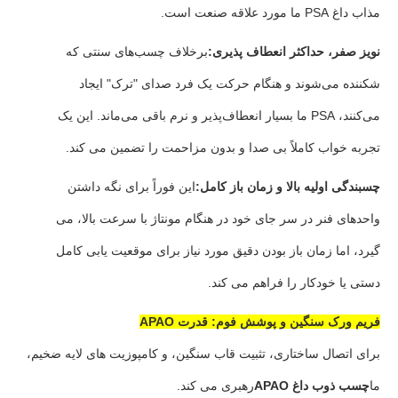
مذاب داغ PSA ما مورد علاقه صنعت است.
نویز صفر، حداکثر انعطاف پذیری:
برخلاف چسب‌های سنتی که
شکننده می‌شوند و هنگام حرکت یک فرد صدای "ترک" ایجاد
می‌کنند، PSA ما بسیار انعطاف‌پذیر و نرم باقی می‌ماند. این یک
تجربه خواب کاملاً بی صدا و بدون مزاحمت را تضمین می کند.
چسبندگی اولیه بالا و زمان باز کامل:
این فوراً برای نگه داشتن
واحدهای فنر در سر جای خود در هنگام مونتاژ با سرعت بالا، می
گیرد، اما زمان باز بودن دقیق مورد نیاز برای موقعیت یابی کامل
دستی یا خودکار را فراهم می کند.
فریم ورک سنگین و پوشش فوم: قدرت APAO
برای اتصال ساختاری، تثبیت قاب سنگین، و کامپوزیت های لایه ضخیم،
ما
چسب ذوب داغ APAO
رهبری می کند.