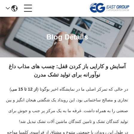
Blog Details
آسایش و کارایی باز کردن قفل: چسب های مذاب داغ
نوآورانه برای تولید تشک مدرن
در حالی که تمرکز اصلی ما در نمایشگاه اخیر بوگوتا (
از 12 تا 15 می
)
نجاری و مصالح ساختمانی بود، این رویداد یک شگفتی هیجان انگیز و بین
صنعتی را به همراه داشت. غرفه ما به یک مرکز پر جنب و جوش برای
تولید کنندگان تشک و تامین کنندگان ماشین آلات تشک تبدیل شد!
در طول این رویداد، با جمعیتی متنوع و مشتاق از فراسوی کلمبیا مواجه