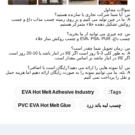
سوالات متداول
س: آیا شما شرکت تجاری یا سازنده هستید؟
A: ما در چین تولید می کنیم و بر روی زمینه چسب مذاب داغ و چسب
روکش تشکیل دهنده خلاء متمرکز هستیم
س: چه چیزی می توانید از ما بخرید؟
چسب داغ، EVA، PSA، PUR و چسب روکش ساز خلاء.
س: زمان تحویل شما چقدر است؟
A: به طور کلی 3-5 روز است اگر کالا در انبار باشد.یا 10-20 روز است
اگر کالا در انبار نباشد بر اساس مقدار است.
س: آیا نمونه هایی را ارائه می دهید؟رایگان است یا اضافی؟
A: بله، ما می توانیم نمونه را به صورت رایگان ارائه دهیم اما هزینه حمل
و نقل را پرداخت نمی کنیم.
EVA Hot Melt Adhesive Industry
Tags:
چسب لبه باند زرد
PVC EVA Hot Melt Glue