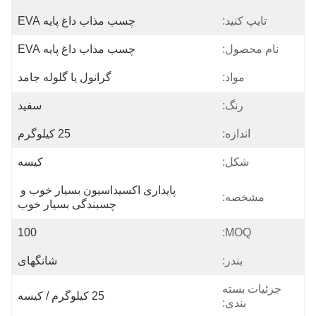
تایپ کنید:
چسب مذاب داغ پایه EVA
نام محصول:
چسب مذاب داغ پایه EVA
مواد:
گرانول یا گلوله جامد
رنگ:
سفید
اندازه:
25 کیلوگرم
شکل:
کیسه
پایداری اکسیداسیون بسیار خوب و 
مشخصه:
چسبندگی بسیار خوب
100
MOQ:
بندر:
شانگهای
جزئیات بسته
25 کیلوگرم / کیسه
بندی: