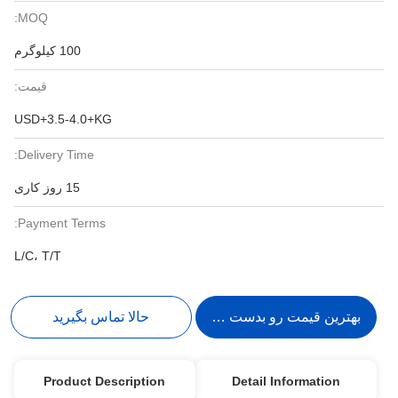
MOQ:
100 کیلوگرم
قیمت:
USD+3.5-4.0+KG
Delivery Time:
15 روز کاری
Payment Terms:
L/C، T/T
بهترین قیمت رو بدست بیار
حالا تماس بگیرید
Product Description
Detail Information