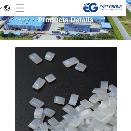
Products Details