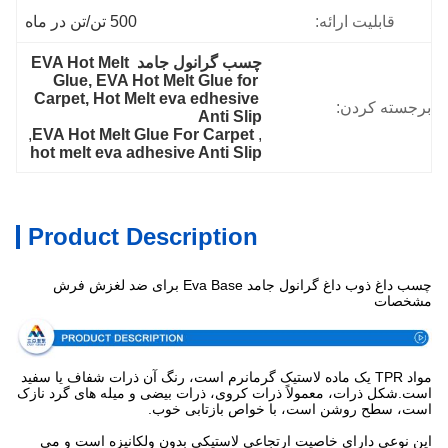
قابلیت ارائه:
500 تن/تن در ماه
چسب گرانول جامد EVA Hot Melt 
Glue, EVA Hot Melt Glue for 
Carpet, Hot Melt eva edhesive 
برجسته کردن:
Anti Slip
, 
EVA Hot Melt Glue For Carpet
, 
hot melt eva adhesive Anti Slip
Product Description
چسب داغ ذوب داغ گرانول جامد Eva Base برای ضد لغزش فرش
مشخصات
مواد TPR یک ماده لاستیک گرمانرم است، رنگ آن ذرات شفاف یا سفید
است.شکل ذرات، معمولاً ذرات کروی، ذرات بیضی و میله های گرد نازک
است، سطح روشن است، با خواص بازتابی خوب.
این نوعی دارای خاصیت ارتجاعی لاستیکی بدون ولکانیزه است و می