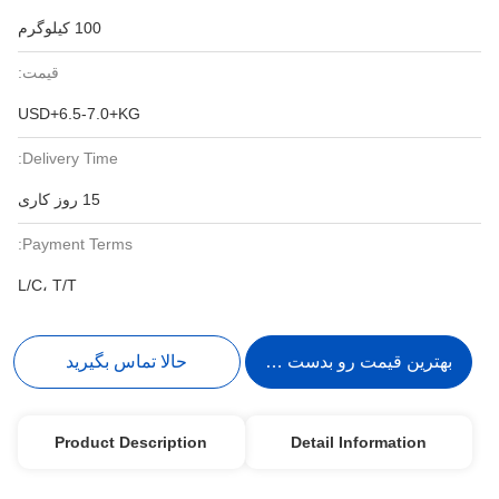
100 کیلوگرم
قیمت:
USD+6.5-7.0+KG
Delivery Time:
15 روز کاری
Payment Terms:
L/C، T/T
بهترین قیمت رو بدست بیار
حالا تماس بگیرید
Product Description
Detail Information