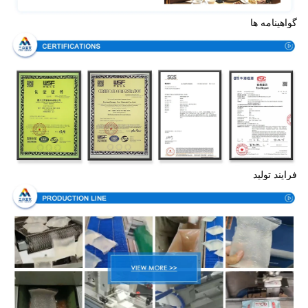
گواهینامه ها
فرایند تولید