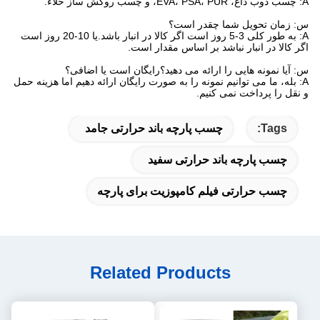
A: چسب ذوب داغ، EVA، PSA، PUR، و چسب روکش ساز خلاء.
س: زمان تحویل شما چقدر است؟
A: به طور کلی 3-5 روز است اگر کالا در انبار باشد.یا 10-20 روز است
اگر کالا در انبار نباشد بر اساس مقدار است.
س: آیا نمونه هایی را ارائه می دهید؟رایگان است یا اضافی؟
A: بله، ما می توانیم نمونه را به صورت رایگان ارائه دهیم اما هزینه حمل
و نقل را پرداخت نمی کنیم.
Tags:
چسب پارچه باند حرارتی جامد
چسب پارچه باند حرارتی سفید
چسب حرارتی فیلم کامپوزیت برای پارچه
Related Products