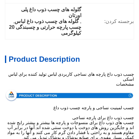
گلوله های چسب ذوب داغ پلی 
اورتان
برجسته کردن:
, 
گلوله های چسب ذوب داغ لباس
, 
چسب پارچه حرارتی و چسبندگی 20 
کیلوگرمی
Product Description
چسب ذوب داغ پارچه های نساجی کاربردی لباس تولید کننده برای لباس
اسکی
مشخصات
چسب لمینیت نساجی و پارچه چسب ذوب داغ
چسب ذوب داغ برای پارچه نساجی
چسب های ذوب داغ برای منسوجات و پارچه ها بیشتر و بیشتر رایج شده
اند و جایگزین روش های دوخت یا دوخت سنتی شده اند.آنها در برابر آب
مقاوم هستند و به راحتی با فشار دادن گرم کار می کنند و آنها را به مواد
کمکی بسیار مفیدی برای صنایع پوشاک و پوشاک تبدیل می کند.