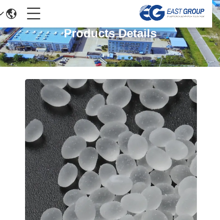
Products Details