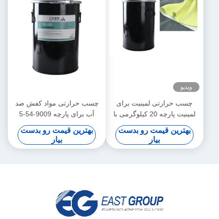
ویدیو
چسب حرارتی لمینیت برای
چسب حرارتی مواد کفش ضد
لمینیت پارچه 20 کیلوگرمی با
آب برای پارچه 9009-54-5
ویسکوزیته پایدار
جامد سفید
بهترین قیمت رو بدست
بهترین قیمت رو بدست
بیار
بیار