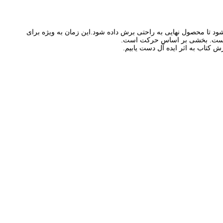
ا محصول نهایی به راحتی برش داده شود.این زمان به ویژه برای
 یک است. بخشی بر اساس حرکت است.
 کتاب به اثر ایده آل دست یابیم.