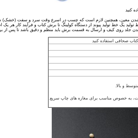
 کنید
دن معین، همچنین لازم است که چسب در اسرع وقت سرد و سفت (خشک) شود ت
تولید یک خط تولید پیوند از دستگاه کولینگ تا برش کتاب و فرآیند کار هر
چیدن جلد روی کیف و ارسال به قسمت برش باید منظم و دقیق باشد تا پس از برش
اب صحافی استفاده کنید
ط ​​و بالا.
ست، به خصوص مناسب برای مغازه های چاپ سریع.