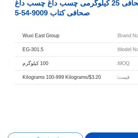
صحافی 25 کیلوگرمی چسب داغ چسب داغ
صحافی کتاب 9009-54-5
Wuxi East Group
Brand N
EG-301.5
Model Nu
MOQ:
100 کیلوگرم
قیمت:
$3.20/Kilograms 100-999 Kilograms