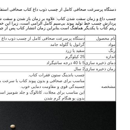
دستگاه پرسرعت صحافی کامل از چسب ذوب داغ کتاب صحافی استفاده
چسب داغ و زمان سفت شدن کتاب: علاوه بر زمان باز شدن و سفت ش
پردازش چسب خط تولید پیوند بی‌سیم کامل الزامی است، زیرا این خط 
ریتم کتاب با یکدیگر هماهنگ است.بنابراین زمان انتشار کتاب پس از 
نام محصول
دستگاه پرسرعت صحافی کامل از چسب ذوب داغ کت
مواد
گرانول یا گلوله جامد
رنگ
سفید یا زرد
اندازه
25 کیلوگرم
دمای ذخیره سازی
5 تا 40 درجه سانتیگراد
زمان ذخیره سازی
2 سال
چسب باندینگ ستون فقرات کتاب.
مناسب برای صحافی و بدون پیوند کتاب با سرعت متوس
مشخصه
چسبندگی قوی و مقاومت دمایی خوب.
این مناسب برای مجلات، کاتالوگ و جلد شومیز ا
بدون بو هنگام گرم شدن