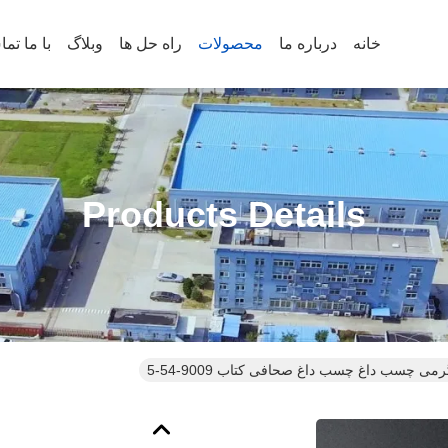
خانه
درباره ما
محصولات
راه حل ها
وبلاگ
با ما تم
Products Details