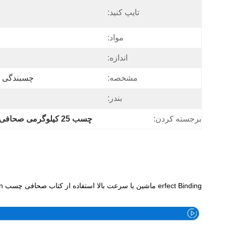
تایپ کنید:
مواد:
اندازه:
مشخصه:
چسبندگی ق
بندر:
برجسته کردن:
چسب 25 کیلوگرمی صحافی داغ
erfect Binding ماشین با سرعت بالا استفاده از کتاب صحافی چسب Hot Melt AdhesiveSpecification