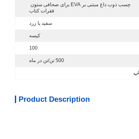
چسب ذوب داغ مبتنی بر EVA برای صحافی ستون 
فقرات کتاب
سفید یا زرد
کیسه
100
500 تن/تن در ماه
اب
Product Description