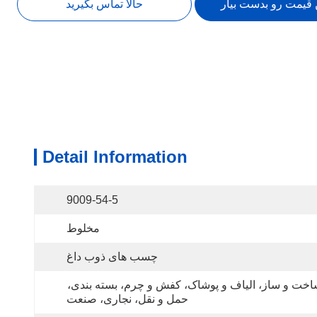
 قیمت رو بدست بیار
حالا تماس بگیرید
Detail Information
9009-54-5
مخلوط
چسب های ذوب داغ
ساخت و ساز، الیاف و پوشاک، کفش و چرم، بسته بندی، 
حمل و نقل، نجاری، صنعت