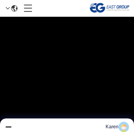
Karen