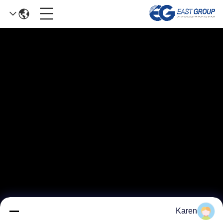
Karen