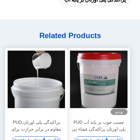
Related Products
ویدیو
چسب چوب بر پایه آب PUD
پراکندگی پلی اورتان PUD
پلی اورتان پراکندگی غشاء پی
مقاوم در برابر حرارت برای
وی سی وکیوم سه بعدی
دستگاه پرس غشایی خلاء
بهترین قیمت رو بدست
بهترین قیمت رو بدست