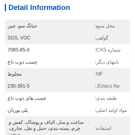
Detail Information
محل منبع:
جیانگ سو، چین
گواهی:
SGS, VOC
شماره CAS:
7085-85-0
نامهای دیگر:
چسب ذوب داغ
MF:
مخلوط
230-391-5
Einecs No.:
طبقه بندی:
چسب های ذوب داغ
مواد اولیه اصلی:
پلی یورتان
ساخت و ساز، الیاف و پوشاک، کفش و 
استفاده:
چرم، بسته بندی، حمل و نقل، نجاری، 
صنعت