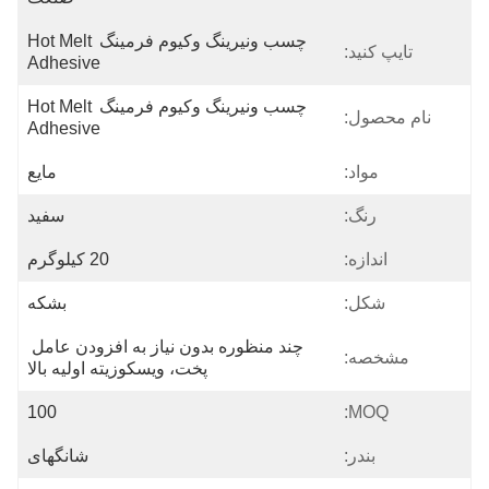
چسب ونیرینگ وکیوم فرمینگ Hot Melt 
تایپ کنید:
Adhesive
چسب ونیرینگ وکیوم فرمینگ Hot Melt 
نام محصول:
Adhesive
مواد:
مایع
رنگ:
سفید
اندازه:
20 کیلوگرم
شکل:
بشکه
چند منظوره بدون نیاز به افزودن عامل 
مشخصه:
پخت، ویسکوزیته اولیه بالا
100
MOQ:
بندر:
شانگهای