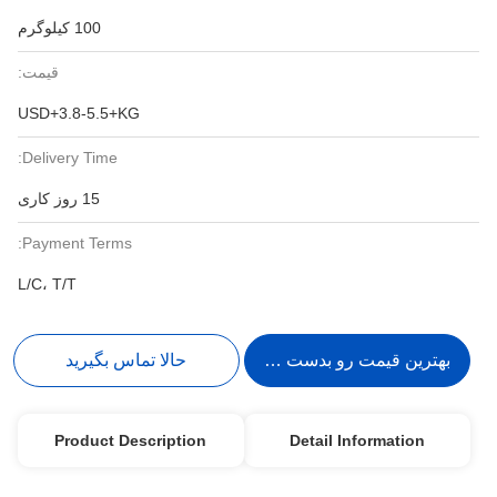
100 کیلوگرم
قیمت:
USD+3.8-5.5+KG
Delivery Time:
15 روز کاری
Payment Terms:
L/C، T/T
بهترین قیمت رو بدست بیار
حالا تماس بگیرید
Product Description
Detail Information