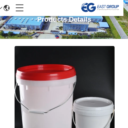
Products Details