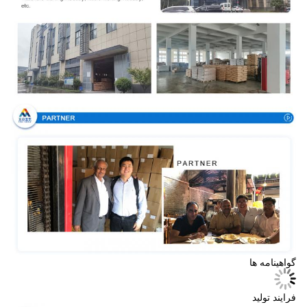
گواهینامه ها
فرایند تولید