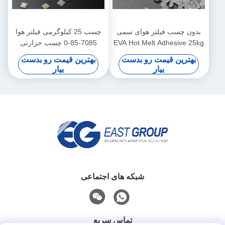
بدون چسب فیلتر هوای سمی
چسب 25 کیلوگرمی فیلتر هوا
EVA Hot Melt Adhesive 25kg
7085-85-0 چسب حرارتی
سفید زرد
مبتنی بر EVA
بهترین قیمت رو بدست
بهترین قیمت رو بدست
بیار
بیار
شبکه های اجتماعی
تماس سریع