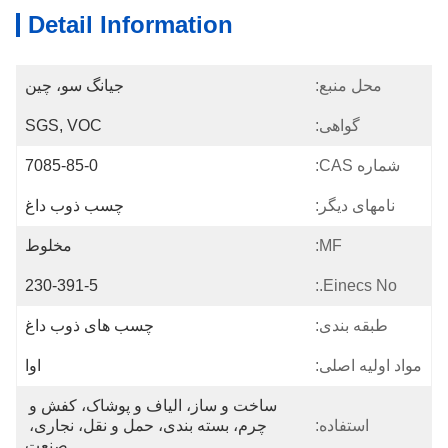
Detail Information
محل منبع:
جیانگ سو، چین
گواهی:
SGS, VOC
شماره CAS:
7085-85-0
نامهای دیگر:
چسب ذوب داغ
MF:
مخلوط
230-391-5
Einecs No.:
طبقه بندی:
چسب های ذوب داغ
مواد اولیه اصلی:
اوا
ساخت و ساز، الیاف و پوشاک، کفش و 
استفاده:
چرم، بسته بندی، حمل و نقل، نجاری، 
صنعت