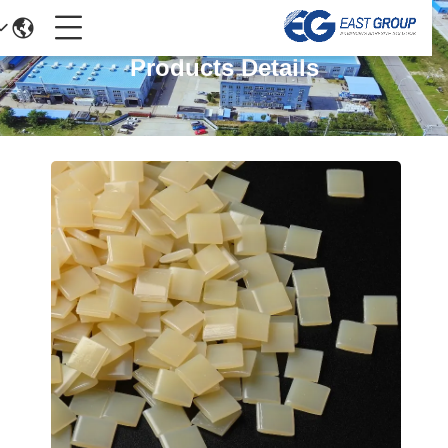
Products Details