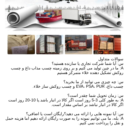
سوالات متداول
س: آیا شما شرکت تجاری یا سازنده هستید؟
A: ما در چین تولید می کنیم و بر روی زمینه چسب مذاب داغ و چسب
روکش تشکیل دهنده خلاء متمرکز هستیم
س: چه چیزی می توانید از ما بخرید؟
چسب داغ، EVA، PSA، PUR و چسب روکش ساز خلاء.
س: زمان تحویل شما چقدر است؟
A: به طور کلی 3-5 روز است اگر کالا در انبار باشد.یا 10-20 روز است
اگر کالا در انبار نباشد بر اساس مقدار است.
س: آیا نمونه هایی را ارائه می دهید؟رایگان است یا اضافی؟
A: بله، ما می توانیم نمونه را به صورت رایگان ارائه دهیم اما هزینه حمل
و نقل را پرداخت نمی کنیم.