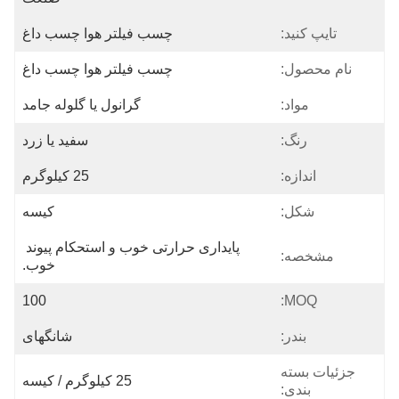
تایپ کنید:
چسب فیلتر هوا چسب داغ
نام محصول:
چسب فیلتر هوا چسب داغ
مواد:
گرانول یا گلوله جامد
رنگ:
سفید یا زرد
اندازه:
25 کیلوگرم
شکل:
کیسه
پایداری حرارتی خوب و استحکام پیوند 
مشخصه:
خوب.
100
MOQ:
بندر:
شانگهای
جزئیات بسته
25 کیلوگرم / کیسه
بندی: