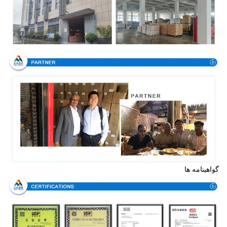
گواهینامه ها