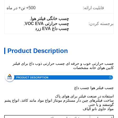
قابلیت ارائه:
500+ تن+ در ماه
چسب خانگی فیلتر هوا
, 
برجسته کردن:
چسب حرارتی VOC EVA
, 
چسب داغ EVA زرد
Product Description
چسب حرارتی خوب و حرفه ای چسب حرارتی ذوب داغ برای فیلتر
کابین هوای خانه مشخصات
چسب فیلتر هوا چسب داغ
استفاده در صنعت فیلتر برای هوای پاک
ساخت فیلترهای چین دار مستلزم مونتاژ انواع مواد مانند کاغذ، انواع پشم
گوسفند و یا حتی
مواد حاوی نانو الیاف