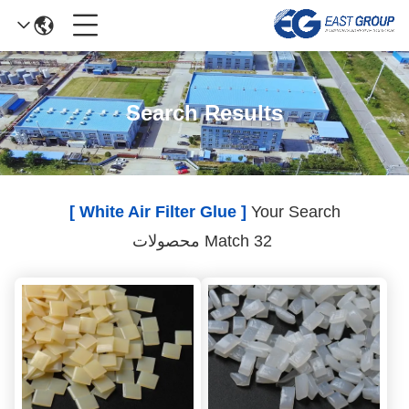
Search Results
[ White Air Filter Glue ]
Your Search
Match 32 محصولات