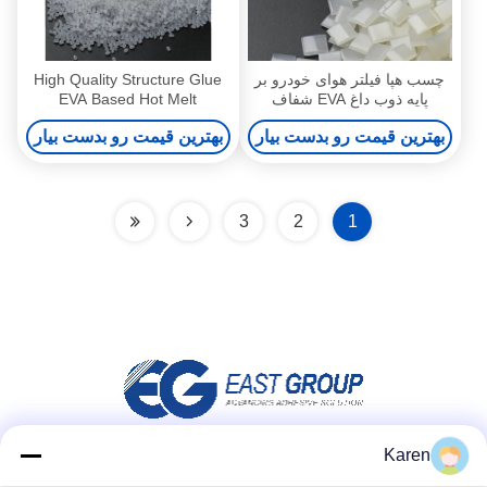
چسب هپا فیلتر هوای خودرو بر
High Quality Structure Glue
پایه ذوب داغ EVA شفاف
EVA Based Hot Melt
Adhesive for Car Air Filter
بهترین قیمت رو بدست بیار
بهترین قیمت رو بدست بیار
3
2
1
Karen
شبکه های اجتماعی