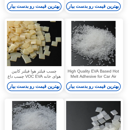
Filter Transparent HEPA
Adhesive for Car Air Filter
بهترین قیمت رو بدست بیار
بهترین قیمت رو بدست بیار
Filter Glue
Transparent
High Quality EVA Based Hot
چسب فیلتر هوا فیلتر کابین
Melt Adhesive for Car Air
هوای خانه VOC EVA چسب داغ
Filter Structure Glue
زرد
بهترین قیمت رو بدست بیار
بهترین قیمت رو بدست بیار