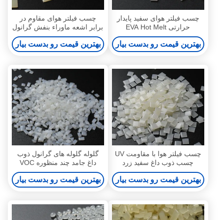
چسب فیلتر هوای سفید پایدار
چسب فیلتر هوای مقاوم در
حرارتی EVA Hot Melt
برابر اشعه ماوراء بنفش گرانول
Adhesive 7085-85-0
چسب 25 کیلوگرمی ذوب داغ
بهترین قیمت رو بدست بیار
بهترین قیمت رو بدست بیار
چسب فیلتر هوا با مقاومت UV
گلوله گلوله های گرانول ذوب
چسب ذوب داغ سفید زرد
داغ جامد چند منظوره VOC
7085-85-0 فیلتر هوا خانگی
بهترین قیمت رو بدست بیار
بهترین قیمت رو بدست بیار