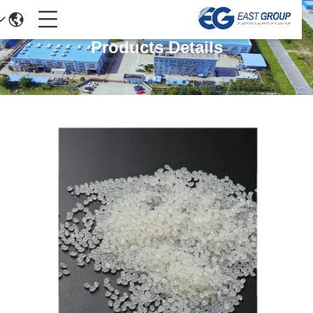
Products Details