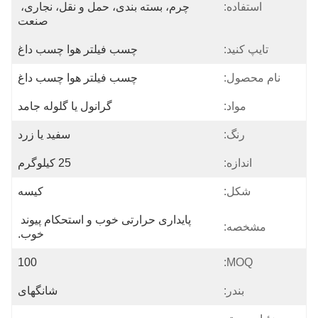
استفاده:
چرم، بسته بندی، حمل و نقل، نجاری، 
صنعت
تایپ کنید:
چسب فیلتر هوا چسب داغ
نام محصول:
چسب فیلتر هوا چسب داغ
مواد:
گرانول یا گلوله جامد
رنگ:
سفید یا زرد
اندازه:
25 کیلوگرم
شکل:
کیسه
پایداری حرارتی خوب و استحکام پیوند 
مشخصه:
خوب.
100
MOQ:
بندر:
شانگهای