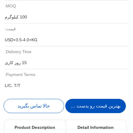
MOQ:
100 کیلوگرم
قیمت:
USD+3.5-4.0+KG
Delivery Time:
15 روز کاری
Payment Terms:
L/C، T/T
بهترین قیمت رو بدست بیار
حالا تماس بگیرید
Product Description
Detail Information