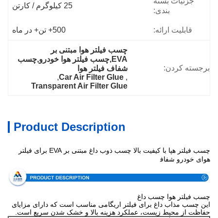
جزئیات بسته
25 کیلوگرم / کارتن
بندی:
قابلیت ارائه:
500+ تن+ در ماه
چسب فیلتر هوا مبتنی بر 
EVA,چسب فیلتر هوا خودرو,چسب 
برجسته کردن:
شفاف فیلتر هوا
, 
Car Air Filter Glue
, 
Transparent Air Filter Glue
Product Description
چسب فیلتر هپا با کیفیت بالا چسب ذوب داغ مبتنی بر EVA برای فیلتر
مشخصات
هوای خودرو شفاف
چسب فیلتر هوا چسب داغ
این چسب مذاب داغ برای فیلتر اریگامی مناسب است که دارای مزایای
حفاظت از محیط زیست، عملکرد هزینه بالا و خشک شدن سریع است.