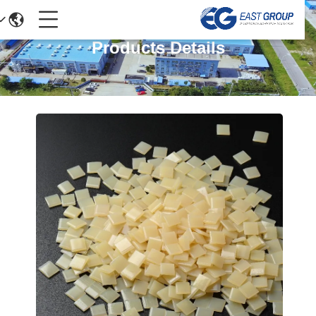
Products Details