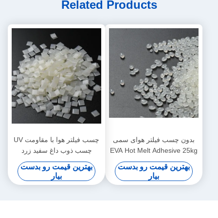
Related Products
بدون چسب فیلتر هوای سمی
چسب فیلتر هوا با مقاومت UV
EVA Hot Melt Adhesive 25kg
چسب ذوب داغ سفید زرد
سفید زرد
بهترین قیمت رو بدست
بهترین قیمت رو بدست
بیار
بیار