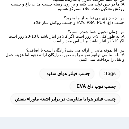
A: ما در چین تولید می کنیم و بر روی زمینه چسب مذاب داغ و چسب
روکش تشکیل دهنده خلاء متمرکز هستیم
س: چه چیزی می توانید از ما بخرید؟
چسب داغ، EVA، PSA، PUR و چسب روکش ساز خلاء.
س: زمان تحویل شما چقدر است؟
A: به طور کلی 3-5 روز است اگر کالا در انبار باشد.یا 10-20 روز است
اگر کالا در انبار نباشد بر اساس مقدار است.
س: آیا نمونه هایی را ارائه می دهید؟رایگان است یا اضافی؟
A: بله، ما می توانیم نمونه را به صورت رایگان ارائه دهیم اما هزینه حمل
و نقل را پرداخت نمی کنیم.
Tags:
چسب فیلتر هوای سفید
چسب ذوب داغ EVA
چسب فیلتر هوا با مقاومت در برابر اشعه ماوراء بنفش