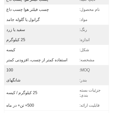
نام محصول:
چسب فیلتر هوا چسب داغ
مواد:
گرانول یا گلوله جامد
رنگ:
سفید یا زرد
اندازه:
25 کیلوگرم
شکل:
کیسه
مشخصه:
استفاده کمتر از چسب، افزودنی کمتر
100
MOQ:
بندر:
شانگهای
جزئیات بسته
25 کیلوگرم / کیسه
بندی:
قابلیت ارائه:
500+ تن+ در ماه