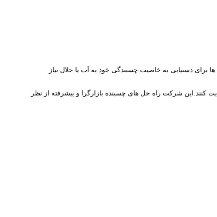
EVA یک چسب اتیلن وینیل استات یا "مذاب داغ" است.این ماده مبتنی بر پلیمر و ماهیت گرمانرم است که آن را در دمای اتاق جامد نگه می دارد.EVA ها برای دستیابی به خاصیت چسبندگی خود به آب یا حلال نیاز
یت کنند.این شرکت راه حل های چسبنده بازارگرا و پیشرفته از نظر