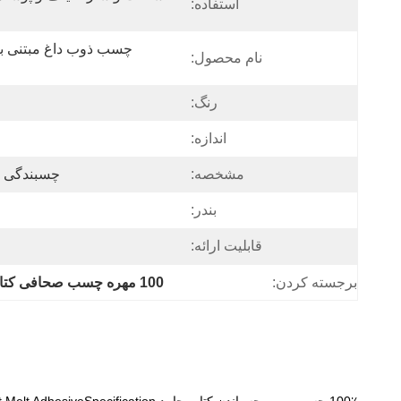
استفاده:
نام محصول:
رنگ:
اندازه:
مشخصه:
چسبندگی ق
بندر:
قابلیت ارائه:
برجسته کردن:
100 مهره چسب صحافی کتاب جامد