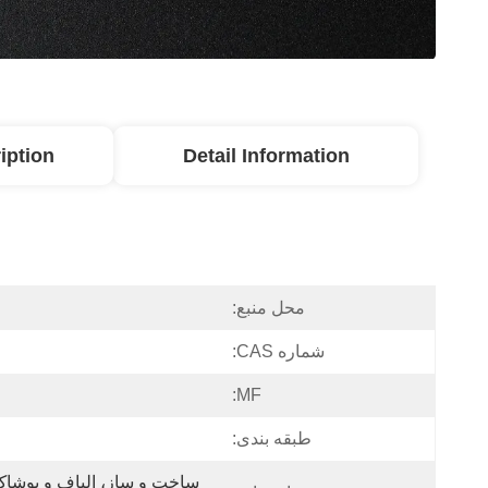
iption
Detail Information
محل منبع:
شماره CAS:
MF:
طبقه بندی: