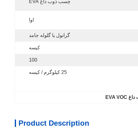
چسب ذوب داغ EVA
اوا
گرانول یا گلوله جامد
کیسه
100
25 کیلوگرم / کیسه
EVA VO
Product Description