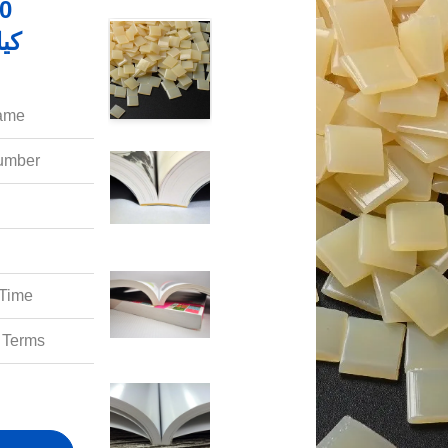
کیلوگرم
ame:
mber:
Time:
Terms: