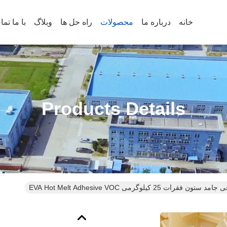
خانه
درباره ما
محصولات
راه حل ها
وبلاگ
با ما تم
Products Details