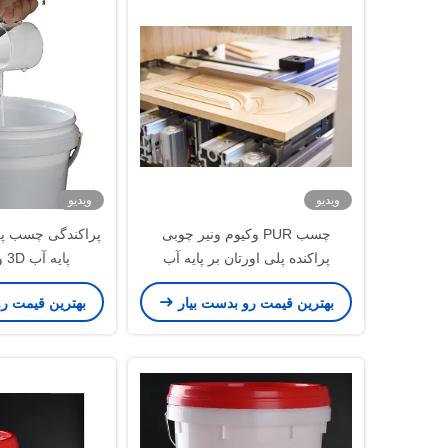
ویدیو
ویدیو
چسب PUR وکیوم ونیر چوبی
پراکنده پلی اورتان بر پایه آب
پایه آب 3D وکیوم تشکیل
بهترین قیمت رو بدست بیار
بهترین قیمت ر