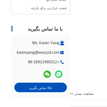
چسب حرارتی برای پارچه
با ما تماس بگیرید
Ms. Karen Yang
karenyang@wxszzd.com
+86-18912490312
حالا تماس بگیرید
مشاهده بیشتر >>