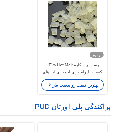
ویدیو
چسب چند کاره Eva Hot Melt با
کیفیت بادوام برای آب بندی لبه های
لباس
بهترین قیمت رو بدست بیار
پراکندگی پلی اورتان PUD