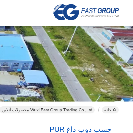
خانه
Wuxi East Group Trading Co.,Ltd محصولات آنلاین
چسب ذوب داغ PUR