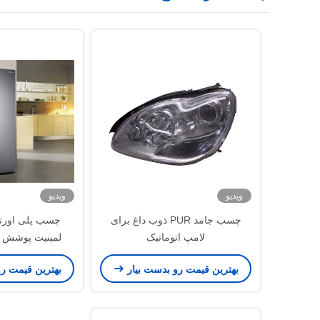
ویدیو
ویدیو
چسب جامد PUR ذوب داغ برای
چسب پلی اورتا
لامپ اتوماتیک
لمینیت پوشش با
بهترین قیمت رو بدست بیار
بهترین قیمت ر