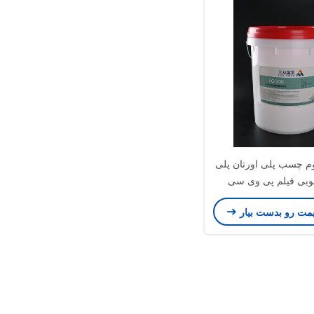
 چسب پلی اورتان پلی
چوبی فیلم پی وی سی
یمت رو بدست بیار