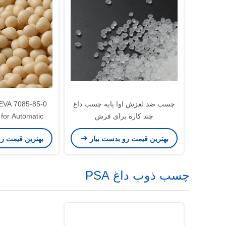
چسب ضد لغزش اوا پایه چسب داغ
g EVA
چند کاره برای فرش
 for Automatic
hine
بهترین قیمت رو بدست بیار
بهترین قیمت ر
چسب ذوب داغ PSA