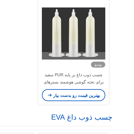
ویدیو
چسب ذوب داغ بر پایه PUR سفید
برای تخته گوشی هوشمند بسترهای
الکترونیکی
بهترین قیمت رو بدست بیار
چسب ذوب داغ EVA