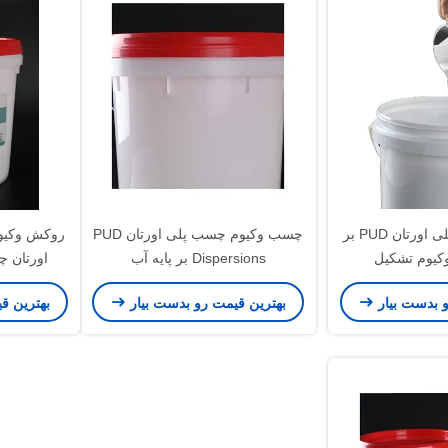
پراکندگی چسب پلی اورتان PUD بر
چسب وکیوم چسب پلی اورتان PUD
روکش وکیوم
Dispersions بر پایه آب
اورتان 
و بدست بیار
بهترین قیمت رو بدست بیار
بهترین ق