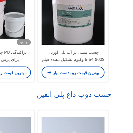
ویدیو
چسب مبتنی بر آب پلی اورتان
پراک
9009-54-5 وکیوم تشکیل دهنده فیلم
برای پرس غ
PVC
بهترین قیمت رو بدست بیار
بهترین قیمت ر
چسب ذوب داغ پلی الفین