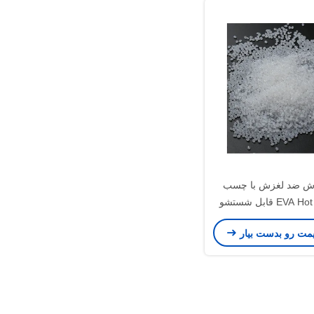
 ضد لغزش با چسب
E قابل شستشو
یمت رو بدست بیار