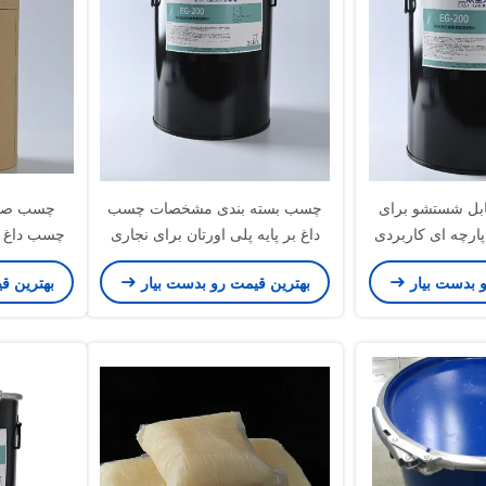
بل شستشو برای
چسب بسته بندی مشخصات چسب
پارچه ای کاربردی
داغ بر پایه پلی اورتان برای نجاری
چسب داغ 
و بدست بیار
بهترین قیمت رو بدست بیار
بهترین ق