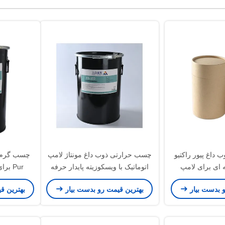
داغ پیور راکتیو
چسب حرارتی ذوب داغ مونتاژ لامپ
چسب گرم 
ای برای لامپ
اتوماتیک با ویسکوزیته پایدار حرفه
Pur برای مونتاژ خودکار لامپ
اتیک
ای
و بدست بیار
بهترین قیمت رو بدست بیار
بهترین ق