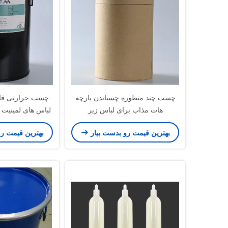
چسب چند منظوره چسباندن پارچه
چسب حرارتی قا
هات مذاب برای لباس زیر
لباس های لمینیت 
بهترین قیمت رو بدست بیار
بهترین قیمت ر