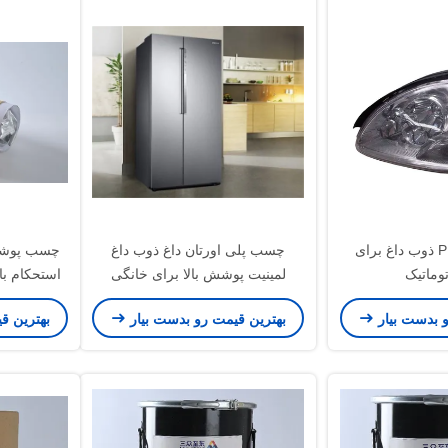
چسب جامد PUR ذوب داغ برای
چسب پلی اورتان داغ ذوب داغ
وماتیک
لمینیت پوشش بالا برای خانگی
استحکام بان
و بدست بیار
بهترین قیمت رو بدست بیار
بهترین ق