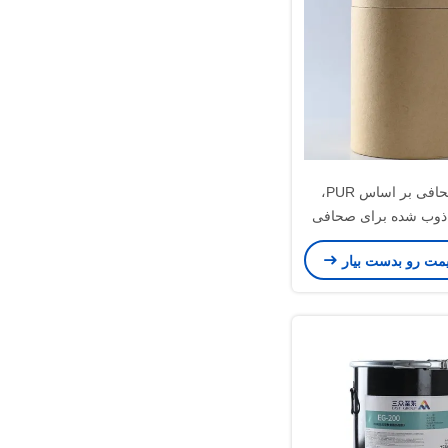
چسب صحافی بر اساس PUR،
ذوب شده برای صحافی
یمت رو بدست بیار