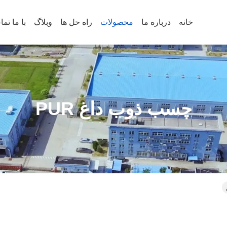
خانه
درباره ما
محصولات
راه حل ها
وبلاگ
با ما تم
چسب ذوب داغ PUR