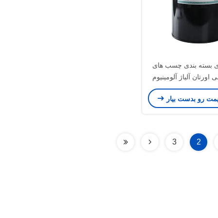
ی بسته بندی چسب های
 اورتان آلیاژ آلومینیوم
نجاری
یمت رو بدست بیار
3
2