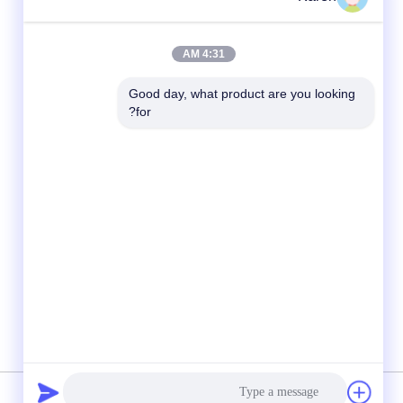
4:31 AM
Good day, what product are you looking 
for?
شبکه های اجتماعی
حریم خصوصی
|
نقشه سایت