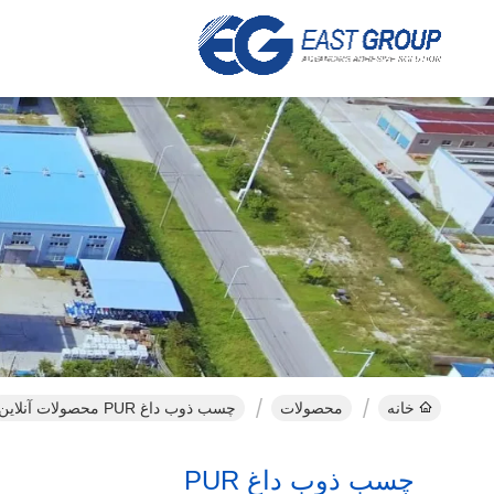
خانه
محصولات
چسب ذوب داغ PUR محصولات آنلاین
چسب ذوب داغ PUR