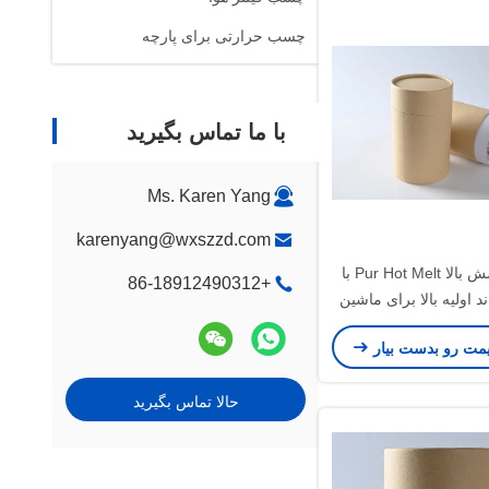
چسب حرارتی برای پارچه
با ما تماس بگیرید
Ms. Karen Yang
karenyang@wxszzd.com
چسب پوشش بالا Pur Hot Melt با
+86-18912490312
د اولیه بالا برای ماشین
لباسشویی
یمت رو بدست بیار
حالا تماس بگیرید