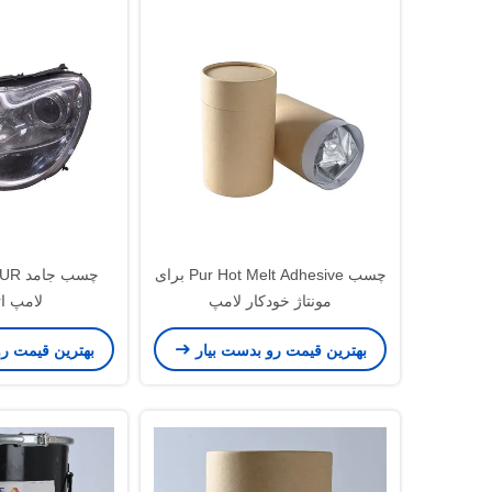
چسب Pur Hot Melt Adhesive برای
مونتاژ خودکار لامپ
لامپ ات
بهترین قیمت رو بدست بیار
بهترین قیمت ر