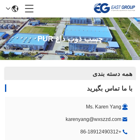
چسب ذوب داغ PUR
همه دسته بندی
با ما تماس بگیرید
Ms. Karen Yang
karenyang@wxszzd.com
+86-18912490312