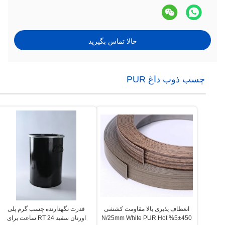
حالا تماس بگیرید
چسب ذوب داغ PUR
انعطاف پذیری بالا مقاومت کششی
قدرت نگهدارنده چسب گرم پلی
450±5% N/25mm White PUR Hot
اورتان سفید RT 24 ساعت برای