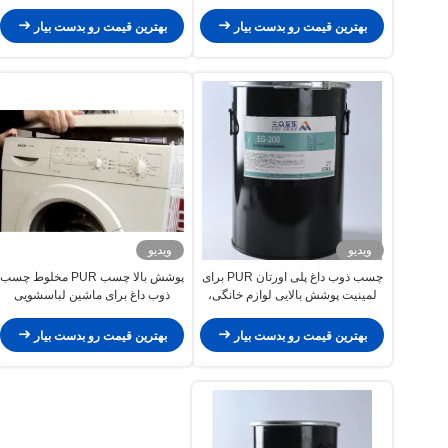
Melt Glue برای نیازهای شما
اتصال قوی و پایدار در کاربردهای
صنعتی رنگ سفید
بهترین قیمت رو بدست بیار
بهترین قیمت رو بدست بیار
ویدیو
ویدیو
چسب ذوب داغ پلی اورتان PUR برای
پوشش بالا چسب PUR مخلوط چسب
لمینیت پوشش بالایی لوازم خانگی،
ذوب داغ برای ماشین لباسشویی
استحکام بالا، سازگاری با دمای
گسترده، مقاومت شیمیایی
بهترین قیمت رو بدست بیار
بهترین قیمت رو بدست بیار