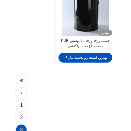
ویدیو
چسب ورقه ورقه بالا پوشش PUR
چسب داغ مذاب واکنشی
بهترین قیمت رو بدست بیار
1
2
3