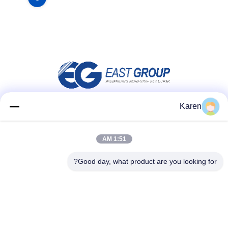
Karen
شبکه های اجتماعی
1:51 AM
Good day, what product are you looking for?
تماس سریع
تلفن
+86-18912490312
نامه الکترونیکی