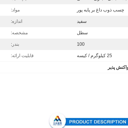
چسب ذوب داغ بر پایه پور
مواد:
سفید
اندازه:
سطل
مشخصه:
100
بندر:
25 کیلوگرم / کیسه
قابلیت ارائه:
اکنش پذیر