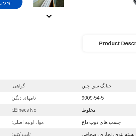
بهترین
Product Descr
جیانگ سو، چین
گواهی:
9009-54-5
نامهای دیگر:
مخلوط
Einecs No.:
چسب های ذوب داغ
مواد اولیه اصلی:
 بسته بندی، نجاری، صحافی
تایپ کنید: