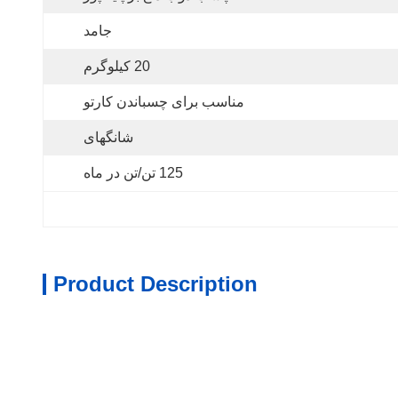
جامد
20 کیلوگرم
مناسب برای چسباندن کارتو
شانگهای
125 تن/تن در ماه
Product Description