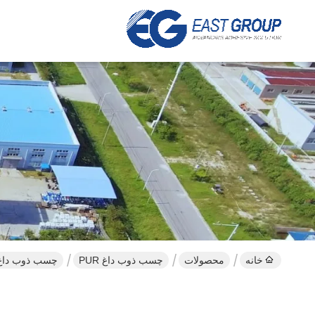
خانه
محصولات
چسب ذوب داغ PUR
چسب ذوب داغ پلی اورت