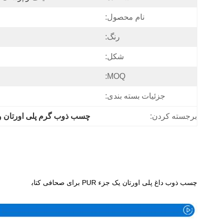
نام محصول:
رنگ:
شکل:
MOQ:
جزئیات بسته بندی:
برجسته کردن:
چسب ذوب گرم پلی اورتان و
مشخصات
چسب ذوب داغ پلی اورتان یک جزء PUR برای صحافی کتاب