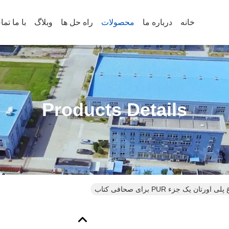
خانه
درباره ما
محصولات
راه حل ها
وبلاگ
با ما تم
Products Details
ان یک جزء PUR برای صحافی کتاب