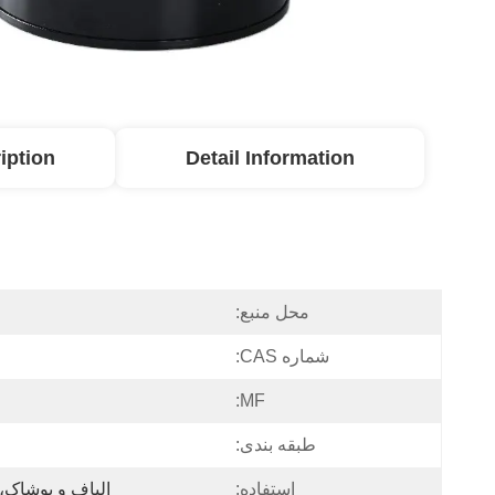
iption
Detail Information
محل منبع:
شماره CAS:
MF:
طبقه بندی:
استفاده:
الیاف و پوشاک،