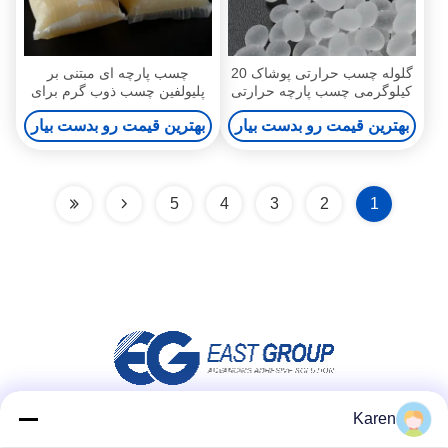
گلوله چسب حرارتی پوشاک 20
چسب پارچه ای مبتنی بر
کیلوگرمی چسب پارچه حرارتی
پلیولفین چسب ذوب گرم برای
و باندی
چمدان تشک
بهترین قیمت رو بدست بیار
بهترین قیمت رو بدست بیار
5
4
3
2
1
Karen
شبکه های اجتماعی