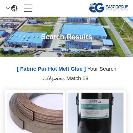
Search Results
[ Fabric Pur Hot Melt Glue ]
Your Search
Match 59 محصولات