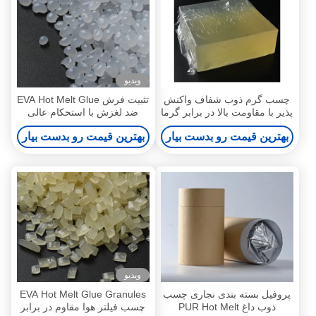
ویدیو
چسب گرم ذوب شفاف واکنش
تثبیت فرش EVA Hot Melt Glue
پذیر با مقاومت بالا در برابر گرما
ضد لغزش با استحکام عالی
و مواد شیمیایی
چسبندگی گلوله دانه
بهترین قیمت رو بدست بیار
بهترین قیمت رو بدست بیار
ویدیو
پروفیل بسته بندی نجاری چسب
EVA Hot Melt Glue Granules
ذوب داغ PUR Hot Melt
چسب فیلتر هوا مقاوم در برابر