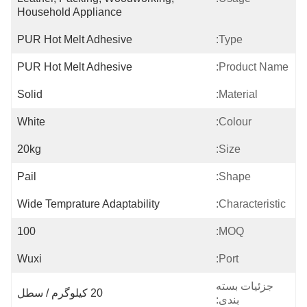
Household Appliance
PUR Hot Melt Adhesive
Type:
PUR Hot Melt Adhesive
Product Name:
Solid
Material:
White
Colour:
20kg
Size:
Pail
Shape:
Wide Temprature Adaptability
Characteristic:
100
MOQ:
Wuxi
Port:
جزئیات بسته
20 کیلوگرم / سطل
بندی: