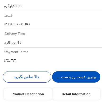
100 کیلوگرم
قیمت:
USD+6.5-7.0+KG
Delivery Time:
15 روز کاری
Payment Terms:
L/C، T/T
بهترین قیمت رو بدست بیار
حالا تماس بگیرید
Product Description
Detail Information