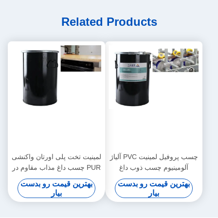
Related Products
چسب پروفیل لمینیت PVC آلیاژ
لمینیت تخت پلی اورتان واکنشی
آلومینیوم چسب ذوب داغ
PUR چسب داغ مذاب مقاوم در
برابر حرارت چوب کاری
بهترین قیمت رو بدست
بهترین قیمت رو بدست
بیار
بیار