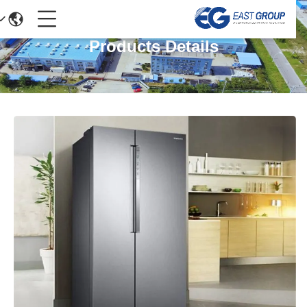
Products Details