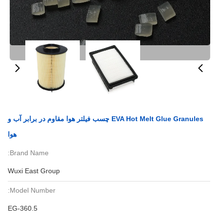
EVA Hot Melt Glue Granules چسب فیلتر هوا مقاوم در برابر آب و
هوا
Brand Name:
Wuxi East Group
Model Number:
EG-360.5