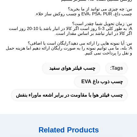
س: چه چیزی می توانید از ما بخرید؟
چسب داغ، EVA، PSA، PUR و چسب روکش ساز خلاء.
س: زمان تحویل شما چقدر است؟
A: به طور کلی 3-5 روز است اگر کالا در انبار باشد.یا 10-20 روز است
اگر کالا در انبار نباشد بر اساس مقدار است.
س: آیا نمونه هایی را ارائه می دهید؟رایگان است یا اضافی؟
A: بله، ما می توانیم نمونه را به صورت رایگان ارائه دهیم اما هزینه حمل
و نقل را پرداخت نمی کنیم.
Tags:
چسب فیلتر هوای سفید
چسب ذوب داغ EVA
چسب فیلتر هوا با مقاومت در برابر اشعه ماوراء بنفش
Related Products