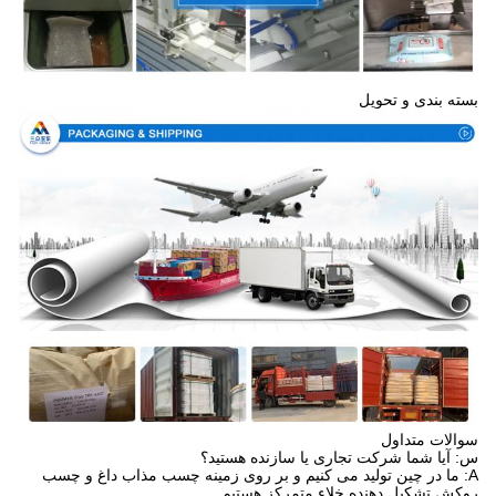
بسته بندی و تحویل
سوالات متداول
س: آیا شما شرکت تجاری یا سازنده هستید؟
A: ما در چین تولید می کنیم و بر روی زمینه چسب مذاب داغ و چسب
روکش تشکیل دهنده خلاء متمرکز هستیم