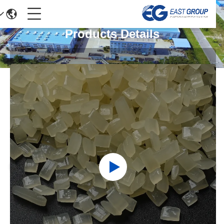
Products Details