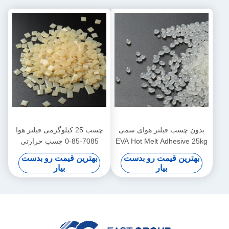
بدون چسب فیلتر هوای سمی
چسب 25 کیلوگرمی فیلتر هوا
EVA Hot Melt Adhesive 25kg
7085-85-0 چسب حرارتی
سفید زرد
مبتنی بر EVA
بهترین قیمت رو بدست
بهترین قیمت رو بدست
بیار
بیار