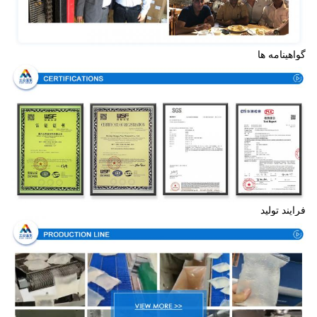
گواهینامه ها
فرایند تولید