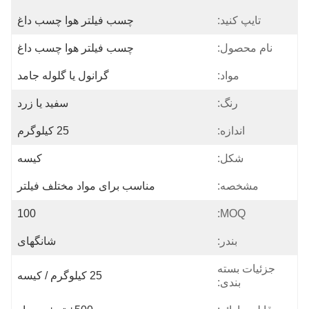
تایپ کنید:
چسب فیلتر هوا چسب داغ
نام محصول:
چسب فیلتر هوا چسب داغ
مواد:
گرانول یا گلوله جامد
رنگ:
سفید یا زرد
اندازه:
25 کیلوگرم
شکل:
کیسه
مشخصه:
مناسب برای مواد مختلف فیلتر
100
MOQ:
بندر:
شانگهای
جزئیات بسته
25 کیلوگرم / کیسه
بندی: