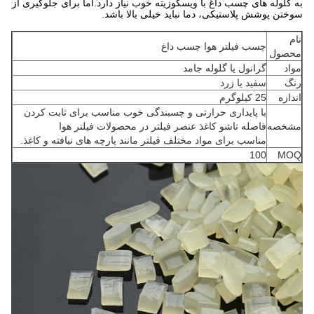
به گلوله های چسب داغ با ویسکوزیته خوب نیاز دارد.اما برای جلوگیری از
سوختن پوشش پلاستیکی، دما نباید خیلی بالا باشد.
نام
چسب فیلتر هوا چسب داغ
محصول
مواد
گرانول یا گلوله جامد
رنگ
سفید یا زرد
اندازه
25 کیلوگرم
با پایداری حرارتی و چسبندگی خوب مناسب برای ثابت کردن
مشخصه
فاصله تاشو کاغذ عنصر فیلتر در محصولات فیلتر هوا
مناسب برای مواد مختلف فیلتر مانند پارچه های نبافته و کاغذ.
100
MOQ