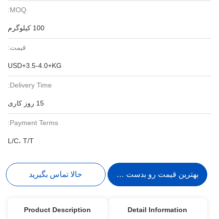
MOQ:
100 کیلوگرم
قیمت:
USD+3.5-4.0+KG
Delivery Time:
15 روز کاری
Payment Terms:
L/C، T/T
بهترین قیمت رو بدست بیار
حالا تماس بگیرید
Product Description
Detail Information