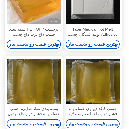
ویدیو
Tape Medical Hot Melt
برچسب PET OPP بسته بندی
Adhesive تولید کنندگان چسب
چسب داغ ذوب داغ چسب
حساس به فشار ذوب داغ
حساس به فشار ذوب داغ
بهترین قیمت رو بدست بیار
بهترین قیمت رو بدست بیار
چسب کاغذ دیواری حساس به
بسته بندی مواد غذایی، چسب
فشار ذوب داغ با مقاومت لایه
حساس به فشار ذوب داغ، بدون
برداری بالا 4253-34-3
حلال زرد
بهترین قیمت رو بدست بیار
بهترین قیمت رو بدست بیار