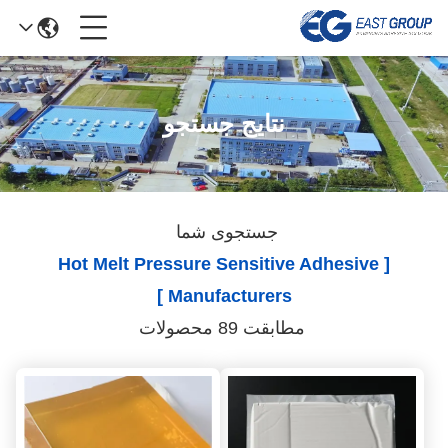
نتایج جستجو
جستجوی شما
[ Hot Melt Pressure Sensitive Adhesive
Manufacturers ]
مطابقت 89 محصولات