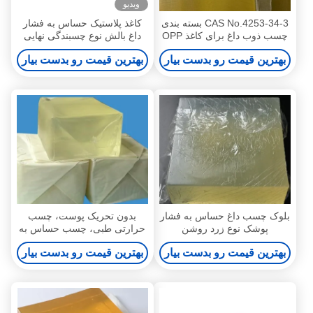
ویدیو
CAS No.4253-34-3 بسته بندی
کاغذ پلاستیک حساس به فشار
چسب ذوب داغ برای کاغذ OPP
داغ بالش نوع چسبندگی نهایی
برچسب فیلم PET
بهترین قیمت رو بدست بیار
بهترین قیمت رو بدست بیار
بلوک چسب داغ حساس به فشار
بدون تحریک پوست، چسب
پوشک نوع زرد روشن
حرارتی طبی، چسب حساس به
فشار قابل جابجایی
بهترین قیمت رو بدست بیار
بهترین قیمت رو بدست بیار