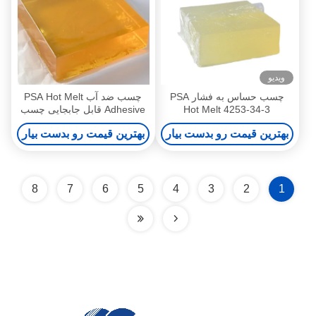
ویدیو
چسب حساس به فشار PSA
چسب ضد آب PSA Hot Melt
Hot Melt 4253-34-3
Adhesive قابل جابجایی چسب
Packaging Self Adhesive
حساس به فشار
بهترین قیمت رو بدست بیار
بهترین قیمت رو بدست بیار
8
7
6
5
4
3
2
1