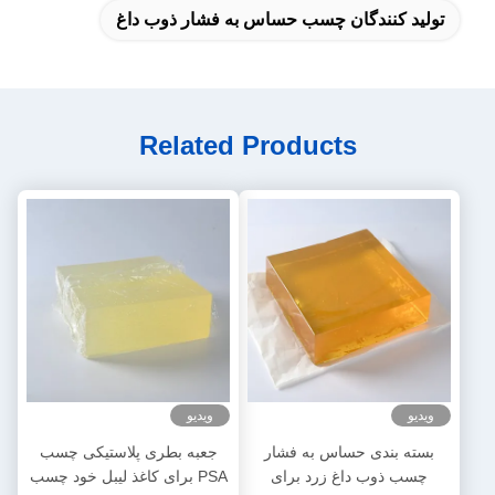
تولید کنندگان چسب حساس به فشار ذوب داغ
Related Products
ویدیو
ویدیو
بسته بندی حساس به فشار
جعبه بطری پلاستیکی چسب
چسب ذوب داغ زرد برای
PSA برای کاغذ لیبل خود چسب