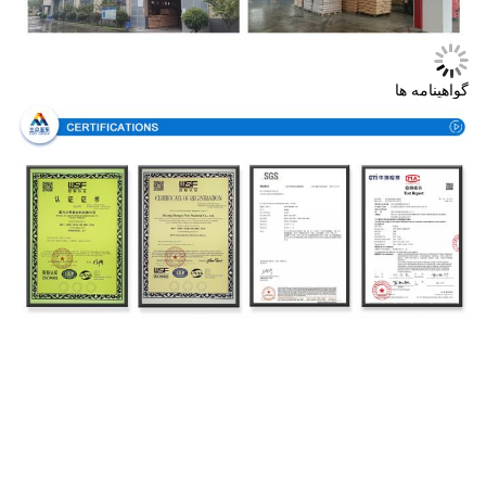
گواهینامه ها