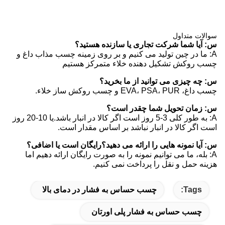
سوالات متداول
س: آیا شما شرکت تجاری یا سازنده هستید؟
A: ما در چین تولید می کنیم و بر روی زمینه چسب مذاب داغ و
چسب روکش تشکیل دهنده خلاء متمرکز هستیم
س: چه چیزی می توانید از ما بخرید؟
چسب داغ، EVA، PSA، PUR و چسب روکش ساز خلاء.
س: زمان تحویل شما چقدر است؟
A: به طور کلی 3-5 روز است اگر کالا در انبار باشد.یا 10-20 روز
است اگر کالا در انبار نباشد بر اساس مقدار است.
س: آیا نمونه هایی را ارائه می دهید؟رایگان است یا اضافی؟
A: بله، ما می توانیم نمونه را به صورت رایگان ارائه دهیم اما
هزینه حمل و نقل را پرداخت نمی کنیم.
Tags:
چسب حساس به فشار در دمای بالا
چسب حساس به فشار پلی اورتان