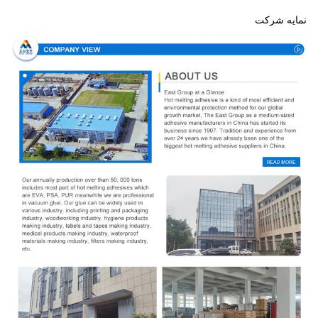
نمایه شرکت