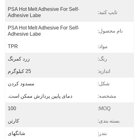
PSA Hot Melt Adhesive For Self-
تایپ کنید:
Adhesive Labe
PSA Hot Melt Adhesive For Self-
نام محصول:
Adhesive Labe
مواد:
TPR
رنگ:
زرد کمرنگ
اندازه:
25 کیلوگرم
شکل:
مسدود کردن
مشخصه:
دمای پایین پردازش ممکن است.
100
MOQ:
بسته بندی:
کارتن
بندر:
شانگهای