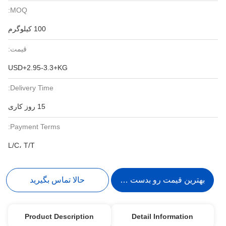
MOQ:
100 کیلوگرم
قیمت:
USD+2.95-3.3+KG
Delivery Time:
15 روز کاری
Payment Terms:
L/C، T/T
بهترین قیمت رو بدست بیار
حالا تماس بگیرید
Product Description
Detail Information