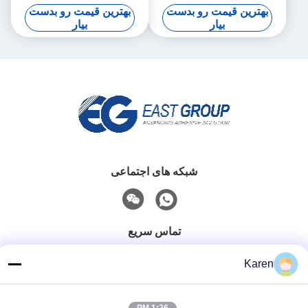
پوشش های پلاستیکی بافت
بهترین قیمت رو بدست
بهترین قیمت رو بدست
مرطوب
بیار
بیار
شبکه های اجتماعی
تماس سریع
تلفن
Karen
+86-18912490312
نامه الکترونیکی