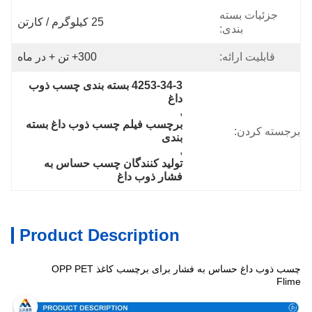
جزئیات بسته
25 کیلوگرم / کارتن
بندی:
قابلیت ارائه:
300+ تن + در ماه
4253-34-3 بسته بندی چسب ذوب 
داغ
, 
برچسب فیلم چسب ذوب داغ بسته 
برجسته کردن:
بندی
, 
تولید کنندگان چسب حساس به 
فشار ذوب داغ
Product Description
چسب ذوب داغ حساس به فشار برای برچسب کاغذ OPP PET
مشخصات
Flime