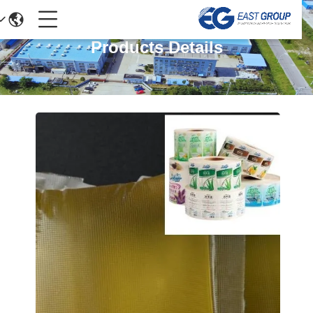
Products Details