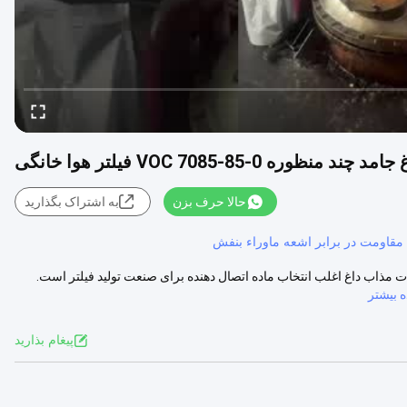
VOC 7085-85- فیلتر هوا خانگی
حالا حرف بزن
به اشتراک بگذارید
 مقاومت در برابر اشعه ماوراء بنفش
ذاب داغ اغلب انتخاب ماده اتصال دهنده برای صنعت تولید فیلتر است.
 بیشتر
پيغام بذاريد