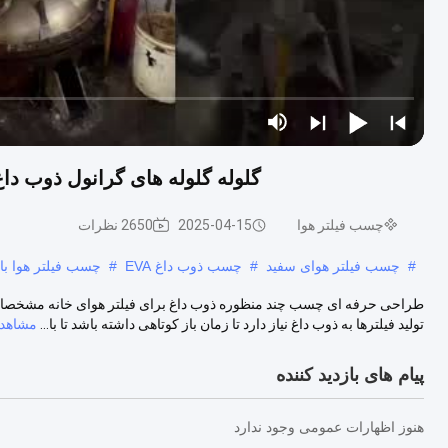
گلوله گلوله های گرانول ذوب داغ جامد چند منظوره 0
چسب فیلتر هوا
2025-04-15
2650 نظرات
#
چسب فیلتر هوای سفید
#
چسب ذوب داغ EVA
#
چسب فیلتر هوا با
طراحی حرفه ای چسب چند منظوره ذوب داغ برای فیلتر هوای خانه مشخصات م
تولید فیلترها به ذوب داغ نیاز دارد تا زمان باز کوتاهی داشته باشد تا با...
مشاهده
پیام های بازدید کننده
هنوز اظهارات عمومی وجود ندارد