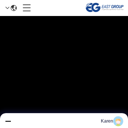
Karen