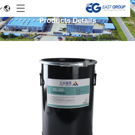
Products Details