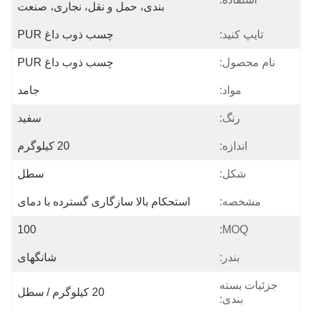
بندی، حمل و نقل، نجاری، صنعت
تایپ کنید:
چسب ذوب داغ PUR
نام محصول:
چسب ذوب داغ PUR
مواد:
جامد
رنگ:
سفید
اندازه:
20 کیلوگرم
شکل:
سطل
مشخصه:
استحکام بالا سازگاری گسترده با دمای
100
MOQ:
بندر:
شانگهای
جزئیات بسته
20 کیلوگرم / سطل
بندی: