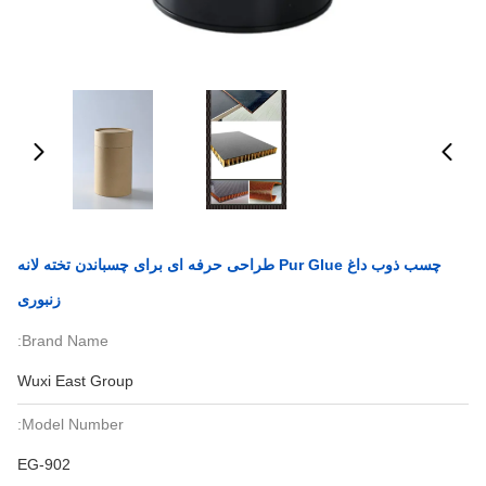
چسب ذوب داغ Pur Glue طراحی حرفه ای برای چسباندن تخته لانه
زنبوری
Brand Name:
Wuxi East Group
Model Number:
EG-902