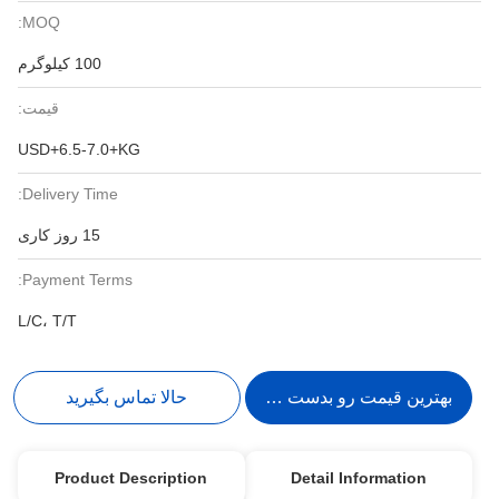
MOQ:
100 کیلوگرم
قیمت:
USD+6.5-7.0+KG
Delivery Time:
15 روز کاری
Payment Terms:
L/C، T/T
بهترین قیمت رو بدست بیار
حالا تماس بگیرید
Product Description
Detail Information