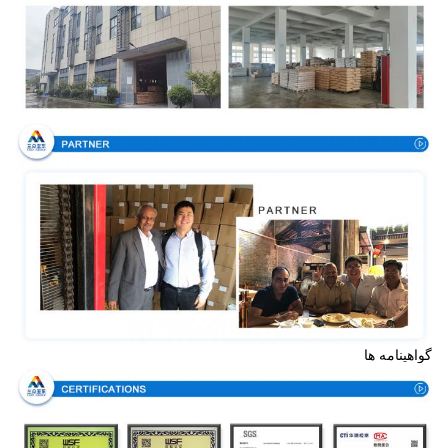
گواهینامه ها