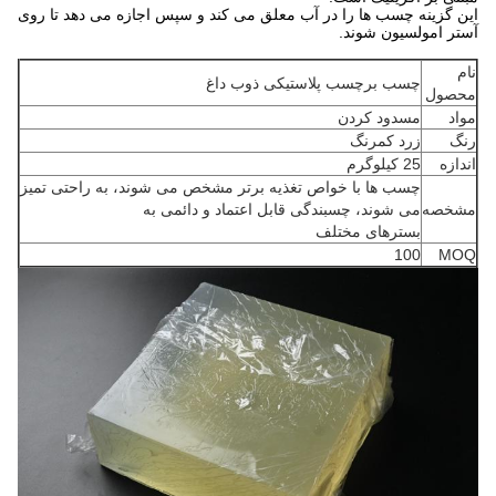
این گزینه چسب ها را در آب معلق می کند و سپس اجازه می دهد تا روی
آستر امولسیون شوند.
نام
چسب برچسب پلاستیکی ذوب داغ
محصول
مواد
مسدود کردن
رنگ
زرد کمرنگ
اندازه
25 کیلوگرم
چسب ها با خواص تغذیه برتر مشخص می شوند، به راحتی تمیز
مشخصه
می شوند، چسبندگی قابل اعتماد و دائمی به
بسترهای مختلف
100
MOQ