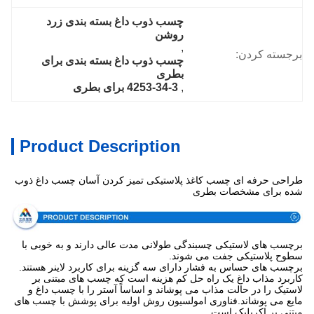
چسب ذوب داغ بسته بندی زرد 
روشن
, 
برجسته کردن:
چسب ذوب داغ بسته بندی برای 
بطری
, 
4253-34-3 برای بطری
Product Description
طراحی حرفه ای چسب کاغذ پلاستیکی تمیز کردن آسان چسب داغ ذوب
شده برای مشخصات بطری
برچسب های لاستیکی چسبندگی طولانی مدت عالی دارند و به خوبی با
سطوح پلاستیکی جفت می شوند.
برچسب های حساس به فشار دارای سه گزینه برای کاربرد لاینر هستند.
کاربرد مذاب داغ یک راه حل کم هزینه است که چسب های مبتنی بر
لاستیک را در حالت مذاب می پوشاند و اساساً آستر را با چسب داغ و
مایع می پوشاند.فناوری امولسیون روش اولیه برای پوشش با چسب های
مبتنی بر اکریلیک است.