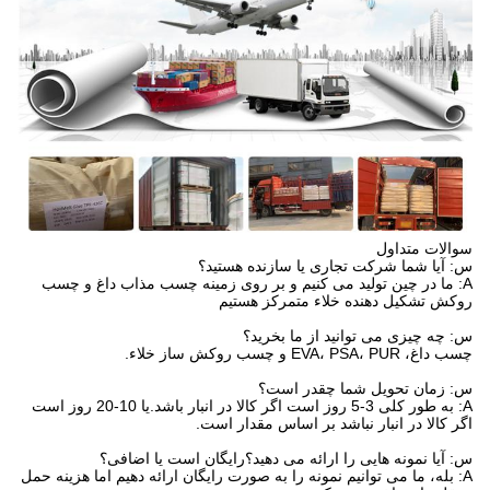
سوالات متداول
س: آیا شما شرکت تجاری یا سازنده هستید؟
A: ما در چین تولید می کنیم و بر روی زمینه چسب مذاب داغ و چسب
روکش تشکیل دهنده خلاء متمرکز هستیم
س: چه چیزی می توانید از ما بخرید؟
چسب داغ، EVA، PSA، PUR و چسب روکش ساز خلاء.
س: زمان تحویل شما چقدر است؟
A: به طور کلی 3-5 روز است اگر کالا در انبار باشد.یا 10-20 روز است
اگر کالا در انبار نباشد بر اساس مقدار است.
س: آیا نمونه هایی را ارائه می دهید؟رایگان است یا اضافی؟
A: بله، ما می توانیم نمونه را به صورت رایگان ارائه دهیم اما هزینه حمل