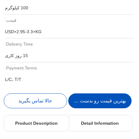
100 کیلوگرم
قیمت:
USD+2.95-3.3+KG
Delivery Time:
15 روز کاری
Payment Terms:
L/C، T/T
بهترین قیمت رو بدست بیار
حالا تماس بگیرید
Product Description
Detail Information