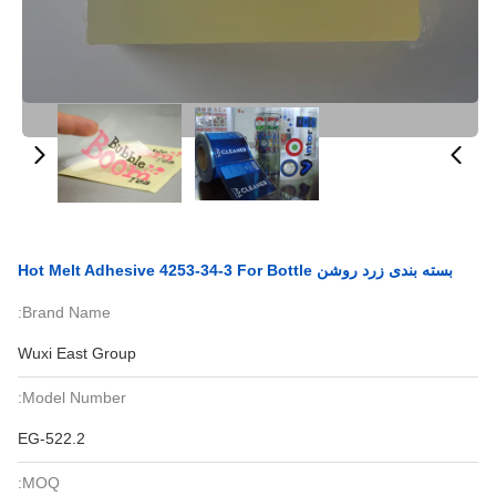
بسته بندی زرد روشن Hot Melt Adhesive 4253-34-3 For Bottle
Brand Name:
Wuxi East Group
Model Number:
EG-522.2
MOQ: