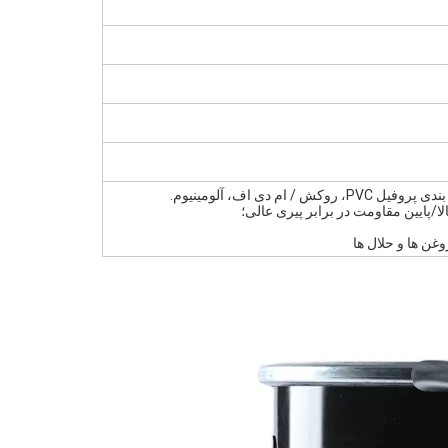
 / ام دی اف، آلومینیوم.
ا/پایین مقاومت در برابر پیری عالی؛
غن ها و حلال ها