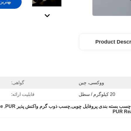
بهترین
Product Descr
ووکسی، چین
گواهی:
20 کیلوگرم / سطل
قابلیت ارائه:
 بسته بندی پروفایل چوبی,چسب ذوب گرم واکنش پذیر PUR
, 
ue
PUR Rea