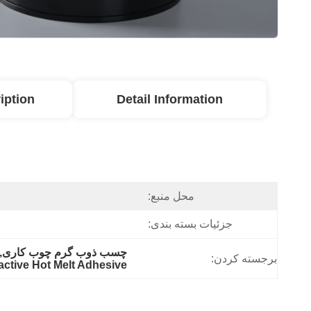
iption
Detail Information
محل منبع:
جزئیات بسته بندی:
چسب ذوب گرم چوب کاری,چسب
برجسته کردن:
ctive Hot Melt Adhesive