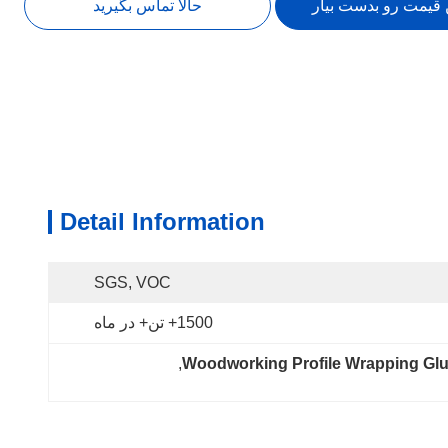
 قیمت رو بدست بیار
حالا تماس بگیرید
Detail Information
SGS, VOC
1500+ تن+ در ماه
, 
Woodworking Profile Wrapping Gl