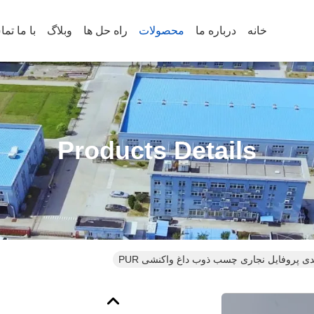
خانه
درباره ما
محصولات
راه حل ها
وبلاگ
با ما تم
Products Details
 پروفایل نجاری چسب ذوب داغ واکنشی PUR