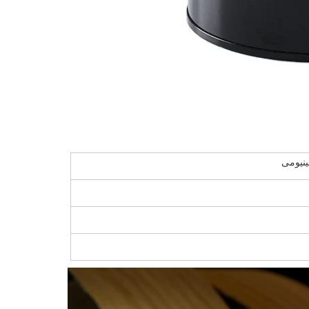
ینیومی