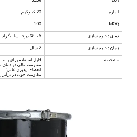
رنگ
سفید
اندازه
20 کیلوگرم
100
MOQ
دمای ذخیره سازی
5 تا 35 درجه سانتیگراد
زمان ذخیره سازی
2 سال
مشخصه
قابل استفاده برای بسته بندی پروفیل PVC، روکش
مقاومت عالی در دمای بال
انعطاف پذیری عالی؛
مقاومت خوب در برابر رو