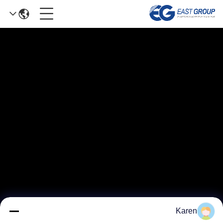
Karen