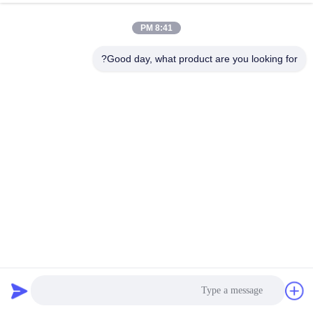
8:41 PM
Good day, what product are you looking for?
چسب بسته بندی پروفایل نجاری چسب ذوب داغ واکنشی PUR
چسب حرارتی نجاری
2025-05-22
321 نظرات