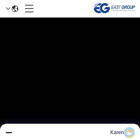
Karen