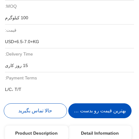
MOQ:
100 کیلوگرم
قیمت:
USD+6.5-7.0+KG
Delivery Time:
15 روز کاری
Payment Terms:
L/C، T/T
بهترین قیمت رو بدست بیار
حالا تماس بگیرید
Product Description
Detail Information