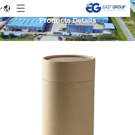
Products Details