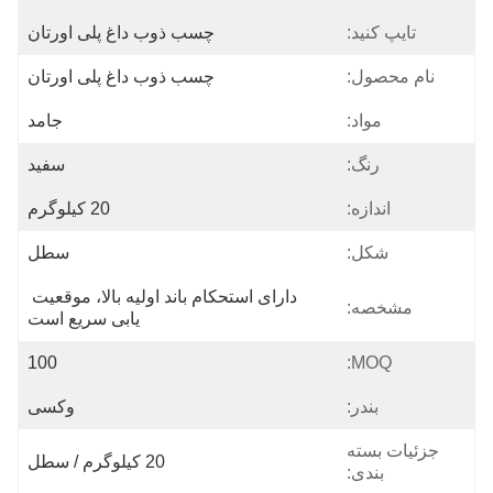
تایپ کنید:
چسب ذوب داغ پلی اورتان
نام محصول:
چسب ذوب داغ پلی اورتان
مواد:
جامد
رنگ:
سفید
اندازه:
20 کیلوگرم
شکل:
سطل
دارای استحکام باند اولیه بالا، موقعیت 
مشخصه:
یابی سریع است
100
MOQ:
بندر:
وکسی
جزئیات بسته
20 کیلوگرم / سطل
بندی: