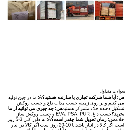
سوالات متداول
س: آیا شما شرکت تجاری یا سازنده هستید؟
A: ما در چین تولید 
می کنیم و بر روی زمینه چسب مذاب داغ و چسب روکش 
تشکیل دهنده خلاء متمرکز هستیم
س: چه چیزی می توانید از ما 
بخرید؟
چسب داغ، EVA، PSA، PUR و چسب روکش ساز 
خلاء.
س: زمان تحویل شما چقدر است؟
A: به طور کلی 3-5 روز 
است اگر کالا در انبار باشد.یا 10-20 روز است اگر کالا در انبار 