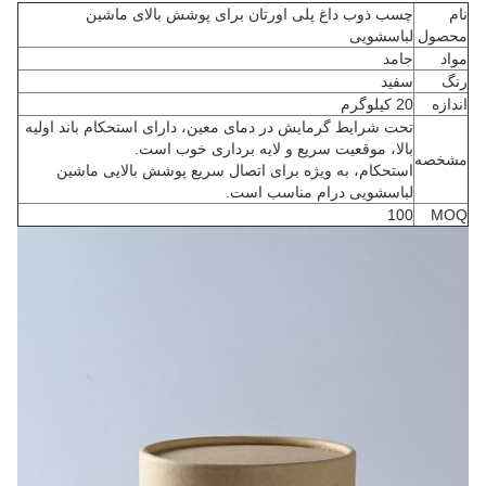
نام
چسب ذوب داغ پلی اورتان برای پوشش بالای ماشین
محصول
لباسشویی
مواد
جامد
رنگ
سفید
اندازه
20 کیلوگرم
تحت شرایط گرمایش در دمای معین، دارای استحکام باند اولیه
بالا، موقعیت سریع و لایه برداری خوب است.
مشخصه
استحکام، به ویژه برای اتصال سریع پوشش بالایی ماشین
لباسشویی درام مناسب است.
100
MOQ