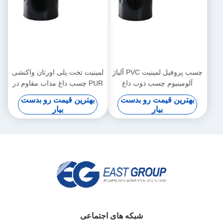
چسب پروفیل لمینیت PVC آلیاژ
لمینیت تخت پلی اورتان واکنشی
آلومینیوم چسب ذوب داغ
PUR چسب داغ مذاب مقاوم در
برابر حرارت چوب کاری
بهترین قیمت رو بدست
بهترین قیمت رو بدست
بیار
بیار
شبکه های اجتماعی