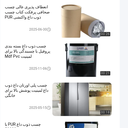
انعطاف پذیری عالی چسب
صحافی پرفکت کتاب چسب
ذوب داغ واکنشی PUR
چسب ذوب داغ PUR
2025-06-30
00:26
چسب ذوب داغ بسته بندی
پروفیل با چسبندگی بالا برای
لمینیت Mdf Pvc
چسب حرارتی نجاری
2025-11-06
00:21
چسب پلی اورتان داغ ذوب
داغ لمینیت پوشش بالا برای
خانگی
چسب ذوب داغ PUR
2025-05-15
00:18
چسب ذوب داغ PUR با