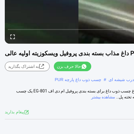
حالا حرف بزن
به اشتراک بگذارید
 درب شیشه ای
#
چسب ذوب داغ پارچه PUR
چسب نجاری با ویسکوزیته اولیه عالی برای بسته بندی پروفیل چسب ذوب داغ چسب ذوب داغ برای بسته بندی پروفیل ام دی اف EG-801 یک چسب
مشاهده بیشتر
پيغام بذاريد