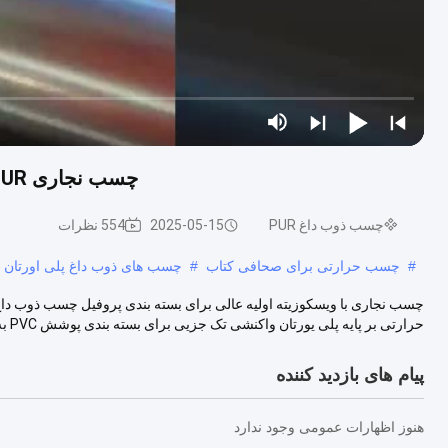
چسب نجاری PUR داغ مذاب بسته بندی پروفیل ویسکوزیته اولیه عالی
چسب ذوب داغ PUR
2025-05-15
554 نظرات
#
چسب حرارتی برای صحافی کتاب
#
چسب های ذوب داغ پلی اورتان
حرارتی بر پایه پلی یورتان واکنشی تک جزیی برای بسته بندی پوشش PVC به تخته پل...
پیام های بازدید کننده
هنوز اظهارات عمومی وجود ندارد