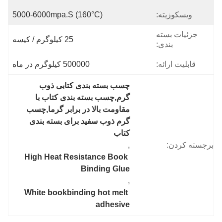
ویسکوزیته:
5000-6000mpa.s (160°C)
جزئیات بسته
25 کیلوگرم / کیسه
بندی:
قابلیت ارائه:
500000 کیلوگرم در ماه
چسب بسته بندی کتابی ذوب 
گرم,چسب بسته بندی کتاب با 
مقاومت بالا در برابر گرما,چسب 
گرم ذوب سفید برای بسته بندی 
کتاب
برجسته کردن:
, 
High Heat Resistance Book 
Binding Glue
, 
White bookbinding hot melt 
adhesive