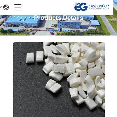
Products Details