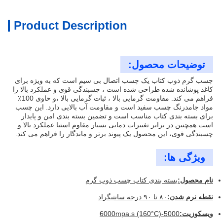
Product Description
توضیحات محصول:
چسب گرم ذوب کتاب یک چسب اتصال بی سیم است که به ویژه برای
کاغذ پوشانده شده طراحی شده است ، چسبندگی قوی و عملکرد بالا را
فراهم می کند. مقاومت گرمایی بالا ، ثبات گرمایی بالا ،و حاوی 100٪
مواد جامدرنگ چسب سفید است و مقاومت آب بالایی دارد. این چسب
برای بسته بندی کتاب مناسب است و تضمین بسته بندی امن و پایدار
است.همچنین در برابر تغییرات دمایی بسیار مقاوم استبا عملکرد بالا و
چسبندگی قوی، این محصول یک پیوند برتر و ماندگار را فراهم می کند.
ویژگی ها:
نام محصول:
بسته بندی کتاب چسب ذوب گرم
نقطه نرم شدن:
۸۰ تا ۹۰ درجه سانتیگراد
ويسکوزيت:
5000-6000mpa.s (160°C)