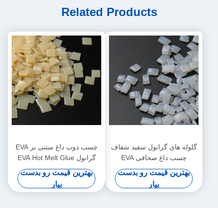
Related Products
گلوله های گرانول سفید شفاف
چسب ذوب داغ مبتنی بر EVA
چسب داغ صحافی EVA
گرانول EVA Hot Melt Glue
برای صحافی
بهترین قیمت رو بدست
بهترین قیمت رو بدست
بیار
بیار