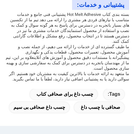
پشتیبانی و خدمات:
بسته بندی کتاب Hot Melt Adhesive پشتیبانی فنی جامع و خدمات
متناسب با نیازهای فردی هر مشتری را ارائه می دهد.تیم ما از تکنسین
های بسیار باتجربه در دسترس برای پاسخ به هر گونه سوال و کمک به
نصب و استفاده از محصول استنمایندگان خدمات مشتری ما نیز در
دسترس هستند تا در انتخاب محصول، رفع مشکل و اطلاعات گارانتی
کمک کنند.
ما طیف گسترده ای از خدمات را ارائه می دهیم، از جمله نصب و
آموزش محصول، تعمیرات محصول، قطعات یدکی و نگهداری
پیشگیرانه.با مستندات دقیق محصول و آموزش های آنلاینعلاوه بر این، تیم
ما از مهندسان باتجربه در دسترس برای کمک به سفارشی سازی و بهینه
سازی محصول است.
ما متعهد به ارائه خدمات با بالاترین کیفیت به مشتریان خود هستیم. اگر
سوالی دارید یا به پشتیبانی اضافی نیاز دارید، لطفاً با ما تماس بگیرید.
Tags:
چسب داغ برای صحافی کتاب
صحافی با چسب داغ
چسب داغ صحافی بی سیم