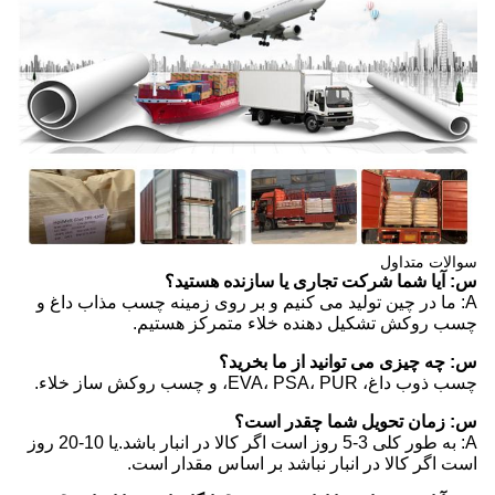
سوالات متداول
س: آیا شما شرکت تجاری یا سازنده هستید؟
A: ما در چین تولید می کنیم و بر روی زمینه چسب مذاب داغ و
چسب روکش تشکیل دهنده خلاء متمرکز هستیم.
س: چه چیزی می توانید از ما بخرید؟
چسب ذوب داغ، EVA، PSA، PUR، و چسب روکش ساز خلاء.
س: زمان تحویل شما چقدر است؟
A: به طور کلی 3-5 روز است اگر کالا در انبار باشد.یا 10-20 روز
است اگر کالا در انبار نباشد بر اساس مقدار است.