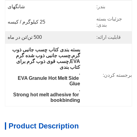
بندر:
شانگهای
جزئیات بسته
25 کیلوگرم / کیسه
بندی:
قابلیت ارائه:
500 تن/تن در ماه
بسته بندی کتاب چسب جانبی ذوب 
گرم,چسب جانبی ذوب شده گرم 
EVA,چسب قوی ذوب گرم برای 
کتاب بندی
, 
برجسته کردن:
EVA Granule Hot Melt Side 
Glue
, 
Strong hot melt adhesive for 
bookbinding
Product Description