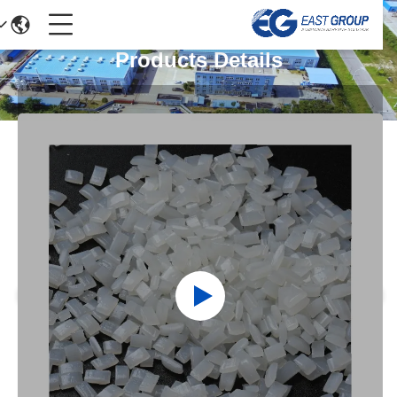
Products Details