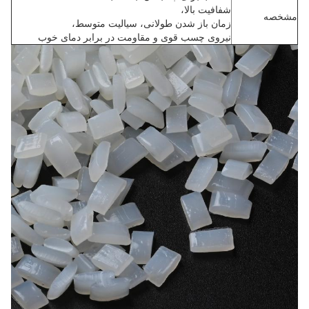
شفافیت بالا،
مشخصه
زمان باز شدن طولانی، سیالیت متوسط،
نیروی چسب قوی و مقاومت در برابر دمای خوب