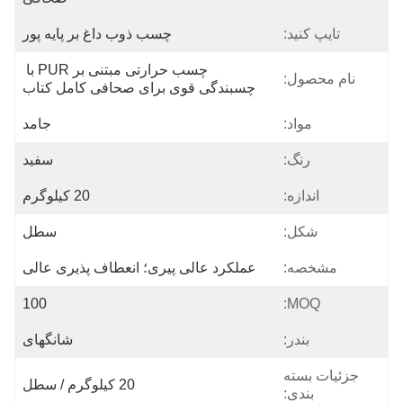
تایپ کنید:
چسب ذوب داغ بر پایه پور
چسب حرارتی مبتنی بر PUR با 
نام محصول:
چسبندگی قوی برای صحافی کامل کتاب
مواد:
جامد
رنگ:
سفید
اندازه:
20 کیلوگرم
شکل:
سطل
مشخصه:
عملکرد عالی پیری؛ انعطاف پذیری عالی
100
MOQ:
بندر:
شانگهای
جزئیات بسته
20 کیلوگرم / سطل
بندی: