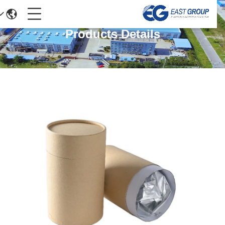
Products Details