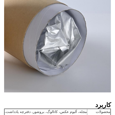
کاربرد
محصولات
مجله، آلبوم عکس، کاتالوگ، بروشور، دفترچه یادداشت،