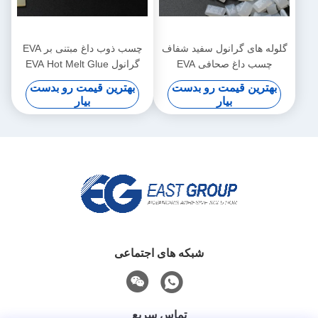
گلوله های گرانول سفید شفاف
چسب ذوب داغ مبتنی بر EVA
چسب داغ صحافی EVA
گرانول EVA Hot Melt Glue
برای صحافی
بهترین قیمت رو بدست
بهترین قیمت رو بدست
بیار
بیار
شبکه های اجتماعی
تماس سریع