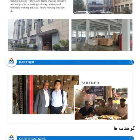
گواهینامه ها