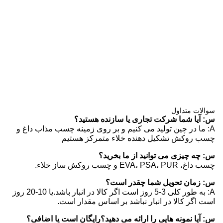
سوالات متداول
س: آیا شما شرکت تجاری یا سازنده هستید؟
A: ما در چین تولید می کنیم و بر روی زمینه چسب مذاب داغ و
چسب روکش تشکیل دهنده خلاء متمرکز هستیم
س: چه چیزی می توانید از ما بخرید؟
چسب داغ، EVA، PSA، PUR و چسب روکش ساز خلاء.
س: زمان تحویل شما چقدر است؟
A: به طور کلی 3-5 روز است اگر کالا در انبار باشد.یا 10-20 روز
است اگر کالا در انبار نباشد بر اساس مقدار است.
س: آیا نمونه هایی را ارائه می دهید؟رایگان است یا اضافی؟