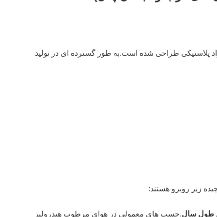
اد پلاستیکی طراحی شده است.
به طور گسترده ای در تولید
یده زیر روبرو هستند:
ام طول سال
.
چسب های معمولی در هوای مرطوب هیدرولیز