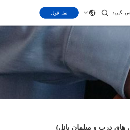
اس بگیرید
نقل قول
ل های درب و مبلمان پانل)