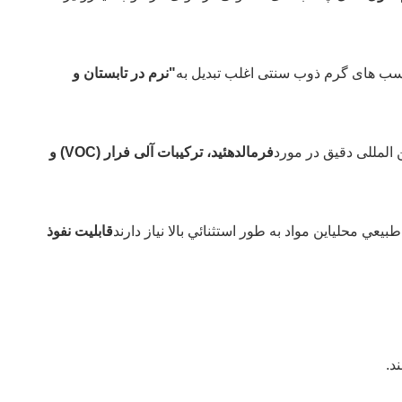
ب های گرم ذوب سنتی اغلب تبدیل به
"نرم در تابستان و
ن المللی دقیق در مورد
فرمالدهئید، ترکیبات آلی فرار (VOC) و
 طبيعي محلي
اين مواد به طور استثنائي بالا نياز دارند
قابلیت نفوذ
د.