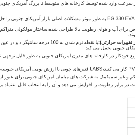
ز سرعت وارد شده توسط کارخانه های متوسط تا بزرگ آمریکای جنوبی
ص برای آب و هوای رطوبت بالا طراحی شده،
ساختار مولکولی متراکم 
ند.
 تغییرات حرارتی):
با نقطه نرم شدن به 100 درجه سانتیگراد و در عین حال انعطاف پذیری در دمای پایین
یکای جنوبی تحمل می کند.
ع خودکار در کارخانه های مدرن آمریکای جنوبی،
به طور قابل توجهی تو
ABS
یا فنیرهای چوبی با ارزش بومی آمریکای جنوبی
به
م و غیر سمی
کمک به شرکت های مبلمان آمریکای جنوبی برای عبور ا
مقاومت در برابر رطوبت را افزایش می دهد و آن را به انتخاب قابل اعتما