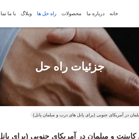
خانه
درباره ما
محصولات
راه حل ها
وبلاگ
با ما تم
جزئیات راه حل
لمان در آمریکای جنوبی (برای پانل های درب و مبلمان پانل)
کابینت و مبلمان در آمریکای جنوبی (برای پان