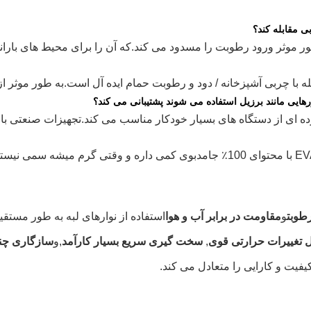
که آن را برای محیط های بار
له با چربی آشپزخانه / دود و رطوبت حمام ایده آل است.
به طور موثر ا
تجهیزات صنعتی با 
بوی کمی داره و وقتی گرم میشه سمی نیست
طوبت
و
مقاومت در برابر آب و هوا
استفاده از نوارهای لبه به طور مست
 تغییرات حرارتی قوی
,
سخت گیری سریع بسیار کارآمد
,
و
سازگاری چند
فیت و کارایی را متعادل می کند.