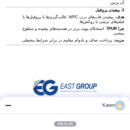
آن پرس.
3.
پیچیدن پروفیل
هدف
: پیچیدن قاب‌های درب WPC، قالب‌گیری‌ها یا پروفیل‌ها با
فیلم‌های تزئینی یا روکش‌ها.
چرا PUR؟
: استحکام پیوند برتر در هندسه‌های پیچیده و سطوح
منحنی.
مزیت
: پرداخت صاف و بادوام مقاوم در برابر شرایط محیطی.
Karen
شبکه های اجتماعی
11:45 AM