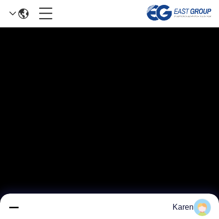
Karen