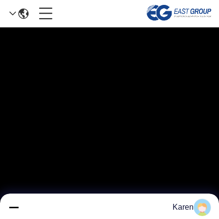
Karen