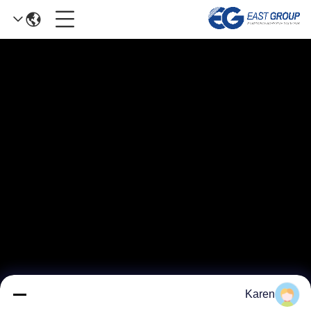
Karen