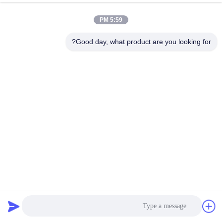
5:59 PM
Good day, what product are you looking for?
پروفیل بسته بندی نجاری چسب چوب پلی اورتان داغ داغ
چسب حرارتی نجاری
2022-11-11
133 نظرات