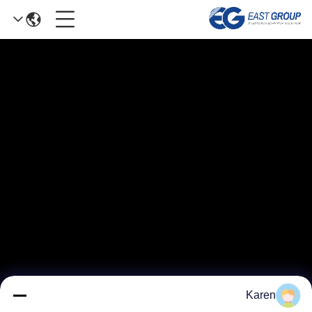
Karen