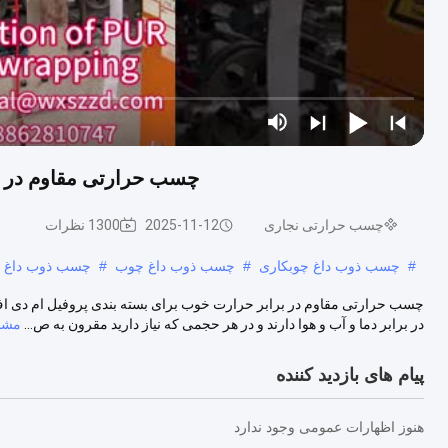
چسب حرارتی مقاوم در ب
چسب حرارتی نجاری
2025-11-12
1300 نظرات
#
چسب ذوب داغ چوبکاری
#
چسب ذوب داغ چوب
#
چسب ذوب داغ چو
در برابر دما و آب و هوا دارند و در هر حجمی که نیاز دارید مقرون به ص...
مشاه
پیام های بازدید کننده
هنوز اظهارات عمومی وجود ندارد