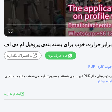
رابر حرارت خوب برای بسته بندی پروفیل ام دی اف
حالا حرف بزن
به اشتراک بگذارید
ب کاری PUR
چسب حرارتی مقاوم در برابر حرارت خوب برای بسته بندی پروفیل ام دی اف ذوب‌های داغ PUR غیر سمی هستند و سریع تنظیم می‌شوند، مقاومت بالایی
ده بیشتر
پيغام بذاريد